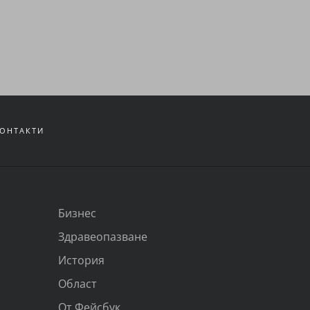
ОНТАКТИ
Бизнес
Здравеопазване
История
Област
От Фейсбук