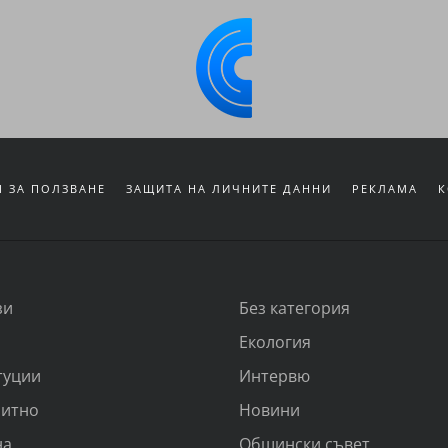
 ЗА ПОЛЗВАНЕ
ЗАЩИТА НА ЛИЧНИТЕ ДАННИ
РЕКЛАМА
К
зи
Без категория
Екология
туции
Интервю
итно
Новини
на
Общински съвет