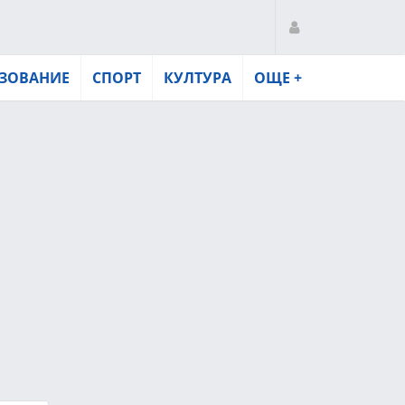
ЗОВАНИЕ
СПОРТ
КУЛТУРА
ОЩЕ +