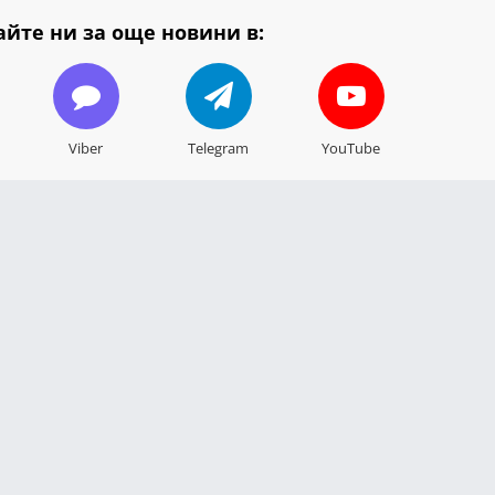
йте ни за още новини в:
Viber
Telegram
YouTube