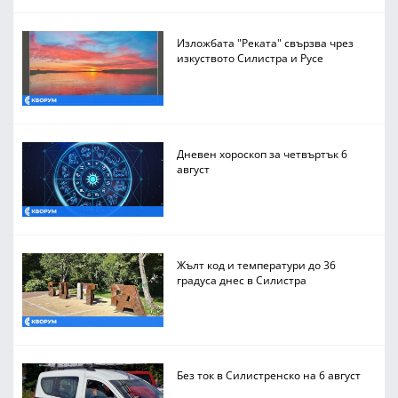
Изложбата "Реката" свързва чрез
изкуството Силистра и Русе
Дневен хороскоп за четвъртък 6
август
Жълт код и температури до 36
градуса днес в Силистра
Без ток в Силистренско на 6 август