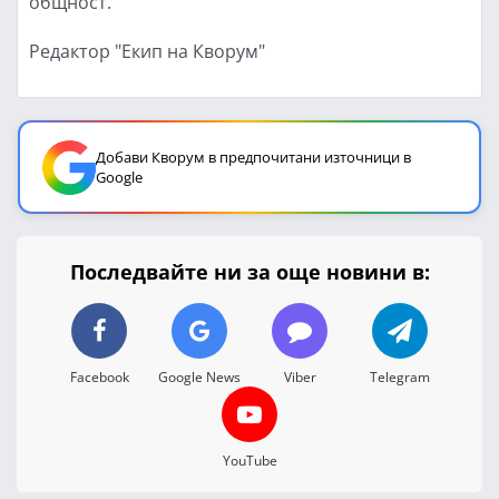
общност.
Редактор "Екип на Кворум"
Добави Кворум в предпочитани източници в
Google
Последвайте ни за още новини в:
Facebook
Google News
Viber
Telegram
YouTube