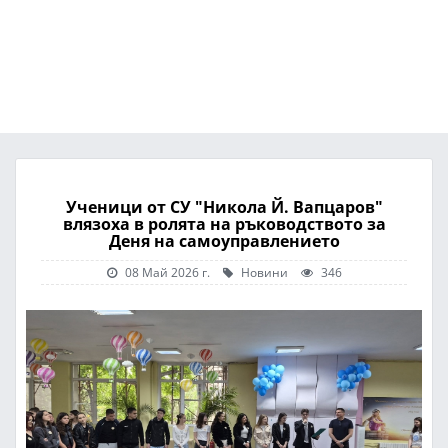
Ученици от СУ "Никола Й. Вапцаров"
влязоха в ролята на ръководството за
Деня на самоуправлението
08 Май 2026 г.
Новини
346