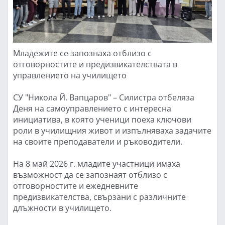
Младежите се запознаха отблизо с
отговорностите и предизвикателствата в
управлението на училището
СУ "Никола Й. Вапцаров" – Силистра отбеляза
Деня на самоуправлението с интересна
инициатива, в която ученици поеха ключови
роли в училищния живот и изпълняваха задачите
на своите преподаватели и ръководители.
На 8 май 2026 г. младите участници имаха
възможност да се запознаят отблизо с
отговорностите и ежедневните
предизвикателства, свързани с различните
длъжности в училището.