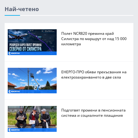
Най-четено
Полет NCR820 премина край
Силистра по маршрут от над 15 000
километра
ЕНЕРГО-ПРО обяви прекъсвания на
електрозахранването в две села
Подготвят промени в пенсионната
система и социалните плащания