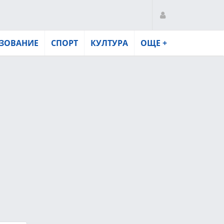
ЗОВАНИЕ
СПОРТ
КУЛТУРА
ОЩЕ +