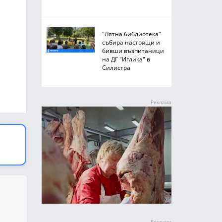
"Лятна библиотека"
събира настоящи и
бивши възпитаници
на ДГ "Иглика" в
Силистра