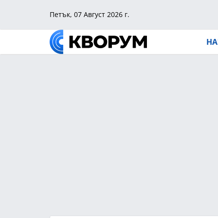
Петък, 07 Август 2026 г.
НА