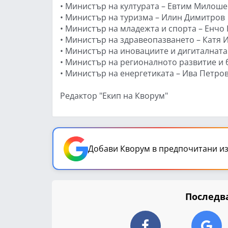
• Министър на културата – Евтим Милоше
• Министър на туризма – Илин Димитров
• Министър на младежта и спорта – Енчо
• Министър на здравеопазването – Катя 
• Министър на иновациите и дигиталнат
• Министър на регионалното развитие и
• Министър на енергетиката – Ива Петро
Редактор "Екип на Кворум"
Добави Кворум в предпочитани из
Последва