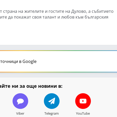
 страна на жителите и гостите на Дулово, а събитието
те да покажат своя талант и любов към българския
точници в Google
йте ни за още новини в:
Viber
Telegram
YouTube