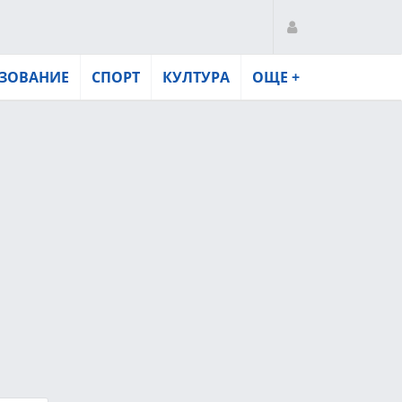
ЗОВАНИЕ
СПОРТ
КУЛТУРА
ОЩЕ +