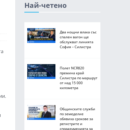
Най-четено
Два нощни влака със
спален вагон ще
обслужват линията
София – Силистра
та
Полет NCR820
премина край
Силистра по маршрут
от над 15 000
километра
ии.
л
Общинските служби
по земеделие
и
обявиха срокове за
регистрите и
споразуменията за