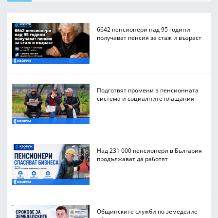
6642 пенсионери над 95 години
получават пенсия за стаж и възраст
Подготвят промени в пенсионната
система и социалните плащания
Над 231 000 пенсионери в България
продължават да работят
Общинските служби по земеделие