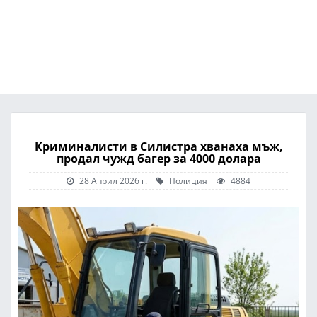
Криминалисти в Силистра хванаха мъж,
продал чужд багер за 4000 долара
28 Април 2026 г.
Полиция
4884