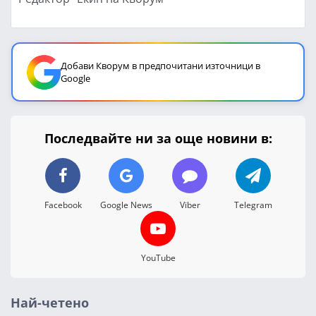
Добави Кворум в предпочитани източници в
Google
Последвайте ни за още новини в:
Facebook
Google News
Viber
Telegram
YouTube
Най-четено