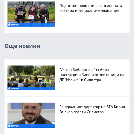
Подготвят промени в пенсионната
система и социалните плащания
Още новини
"Лятна библиотека" събира
настоящи и бивши възпитаници на
ДГ "Иглика" в Силистра
Генералният директор на БТА Кирил
Вълчев посети Силистра