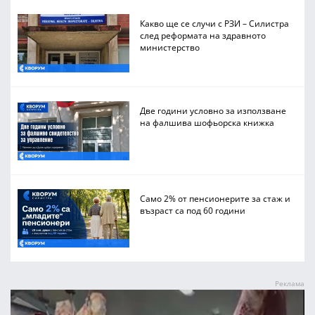
Какво ще се случи с РЗИ – Силистра
след реформата на здравното
министерство
Две години условно за използване
на фалшива шофьорска книжка
Само 2% от пенсионерите за стаж и
възраст са под 60 години