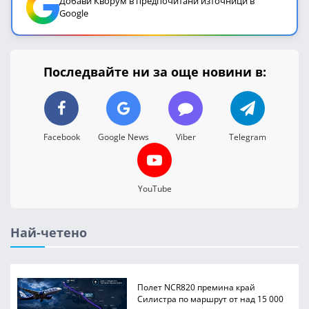
Добави Кворум в предпочитани източници в
Google
Последвайте ни за още новини в:
Facebook
Google News
Viber
Telegram
YouTube
Най-четено
Полет NCR820 премина край
Силистра по маршрут от над 15 000