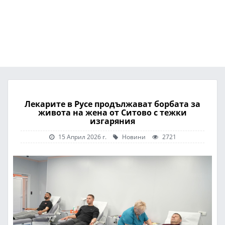
Лекарите в Русе продължават борбата за
живота на жена от Ситово с тежки
изгаряния
15 Април 2026 г.
Новини
2721