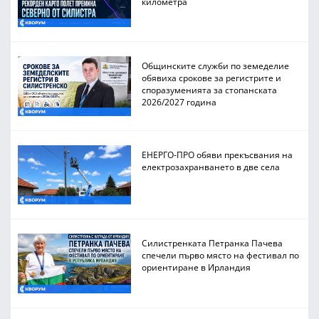
километра
Общинските служби по земеделие
обявиха срокове за регистрите и
споразуменията за стопанската
2026/2027 година
ЕНЕРГО-ПРО обяви прекъсвания на
електрозахранването в две села
Силистренката Петранка Пачева
спечели първо място на фестивал по
ориентиране в Ирландия