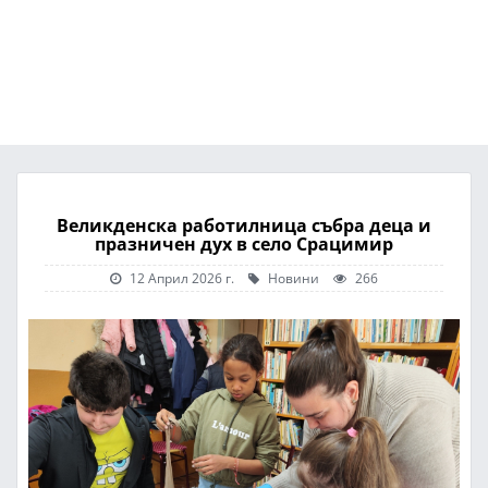
Великденска работилница събра деца и
празничен дух в село Срацимир
12 Април 2026 г.
Новини
266