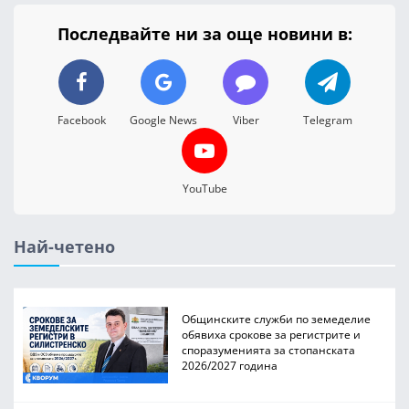
Последвайте ни за още новини в:
Facebook
Google News
Viber
Telegram
YouTube
Най-четено
Общинските служби по земеделие
обявиха срокове за регистрите и
споразуменията за стопанската
2026/2027 година