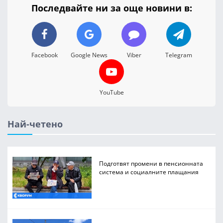
Последвайте ни за още новини в:
Facebook
Google News
Viber
Telegram
YouTube
Най-четено
Подготвят промени в пенсионната
система и социалните плащания