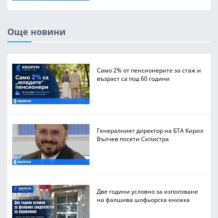
Още новини
Само 2% от пенсионерите за стаж и
възраст са под 60 години
Генералният директор на БТА Кирил
Вълчев посети Силистра
Две години условно за използване
на фалшива шофьорска книжка