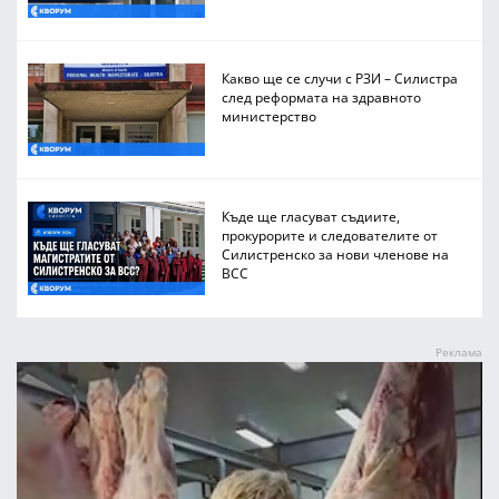
Какво ще се случи с РЗИ – Силистра
след реформата на здравното
министерство
Къде ще гласуват съдиите,
прокурорите и следователите от
Силистренско за нови членове на
ВСС