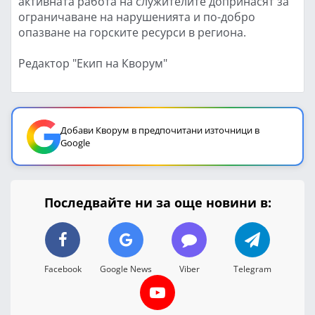
активната работа на служителите допринасят за
ограничаване на нарушенията и по-добро
опазване на горските ресурси в региона.
Редактор "Екип на Кворум"
Добави Кворум в предпочитани източници в
Google
Последвайте ни за още новини в:
Facebook
Google News
Viber
Telegram