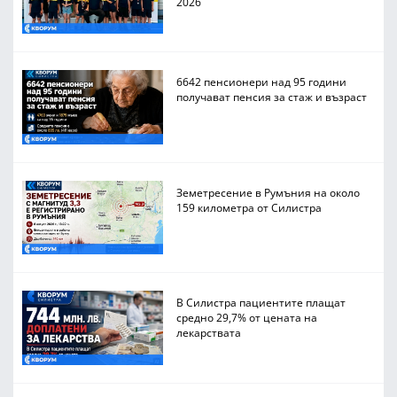
2026
6642 пенсионери над 95 години
получават пенсия за стаж и възраст
Земетресение в Румъния на около
159 километра от Силистра
В Силистра пациентите плащат
средно 29,7% от цената на
лекарствата