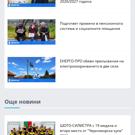
2026/2027 година
Подготвят промени в пенсионната
система и социалните плащания
ЕНЕРГО-ПРО обяви прекъсвания на
електрозахранването в две села
Още новини
ШОТО-СИЛИСТРА с 19 медала и
второ място от "Черноморска купа"