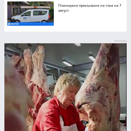
Планирано прекъсване на тока на 7
август