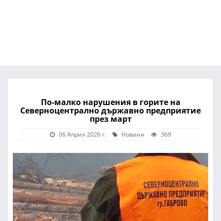
По-малко нарушения в горите на
Северноцентрално държавно предприятие
през март
06 Април 2026 г.
Новини
369