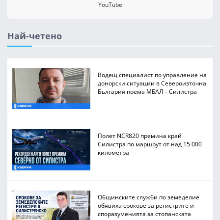
YouTube
Най-четено
Водещ специалист по управление на
донорски ситуации в Североизточна
България поема МБАЛ – Силистра
Полет NCR820 премина край
Силистра по маршрут от над 15 000
километра
Общинските служби по земеделие
обявиха срокове за регистрите и
споразуменията за стопанската