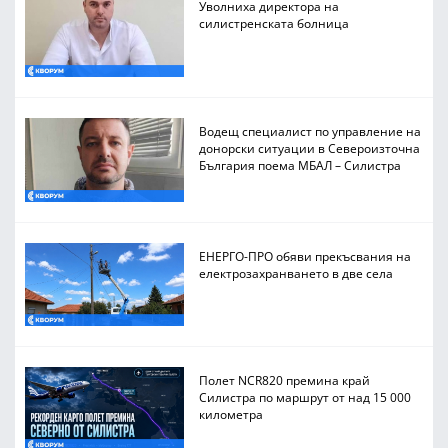
Уволниха директора на
силистренската болница
Водещ специалист по управление на
донорски ситуации в Североизточна
България поема МБАЛ – Силистра
ЕНЕРГО-ПРО обяви прекъсвания на
електрозахранването в две села
Полет NCR820 премина край
Силистра по маршрут от над 15 000
километра