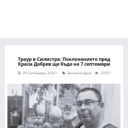
Траур в Силистра: Поклонението пред
Краси Добрев ще бъде на 7 септември
05 Септември 2025 г.
Без категория
27577