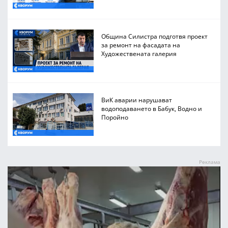
Община Силистра подготвя проект
за ремонт на фасадата на
Художествената галерия
ВиК аварии нарушават
водоподаването в Бабук, Водно и
Поройно