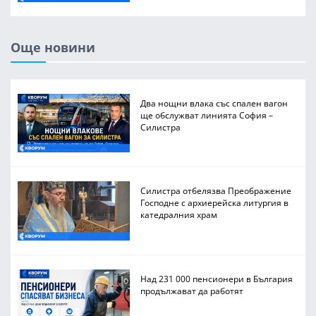
Още новини
Два нощни влака със спален вагон
ще обслужват линията София –
Силистра
Силистра отбелязва Преображение
Господне с архиерейска литургия в
катедралния храм
Над 231 000 пенсионери в България
продължават да работят