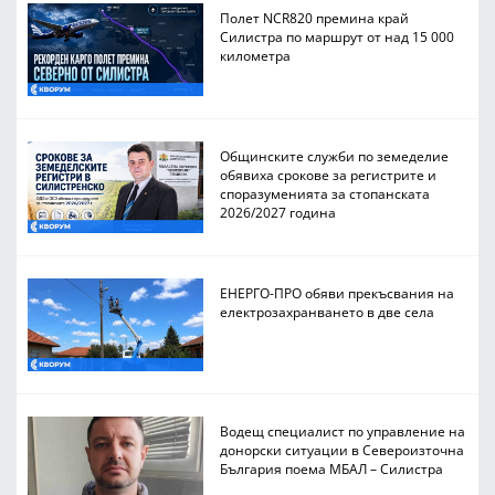
Полет NCR820 премина край
Силистра по маршрут от над 15 000
километра
Общинските служби по земеделие
обявиха срокове за регистрите и
споразуменията за стопанската
2026/2027 година
ЕНЕРГО-ПРО обяви прекъсвания на
електрозахранването в две села
Водещ специалист по управление на
донорски ситуации в Североизточна
България поема МБАЛ – Силистра