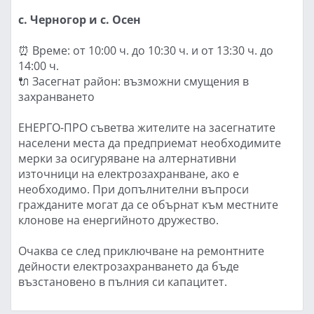
с. Черногор и с. Осен
⏰ Време: от 10:00 ч. до 10:30 ч. и от 13:30 ч. до
14:00 ч.
🔌 Засегнат район: възможни смущения в
захранването
ЕНЕРГО-ПРО съветва жителите на засегнатите
населени места да предприемат необходимите
мерки за осигуряване на алтернативни
източници на електрозахранване, ако е
необходимо. При допълнителни въпроси
гражданите могат да се обърнат към местните
клонове на енергийното дружество.
Очаква се след приключване на ремонтните
дейности електрозахранването да бъде
възстановено в пълния си капацитет.