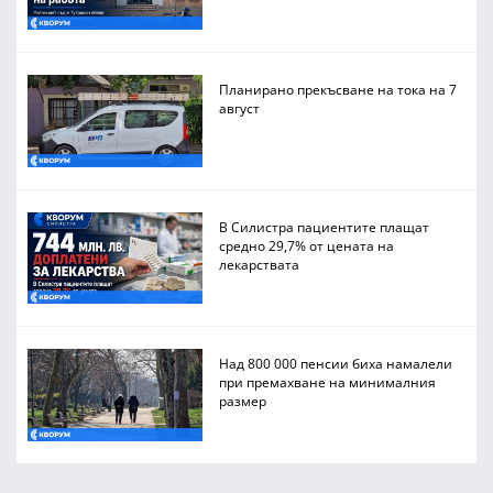
Планирано прекъсване на тока на 7
август
В Силистра пациентите плащат
средно 29,7% от цената на
лекарствата
Над 800 000 пенсии биха намалели
при премахване на минималния
размер