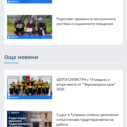
Подготвят промени в пенсионната
система и социалните плащания
Още новини
ШОТО-СИЛИСТРА с 19 медала и
второ място от "Черноморска купа"
2026
Съдът в Тутракан отмени уволнение
и възстанови трудотерапевтка на
работа