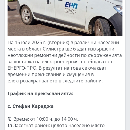
На 15 юли 2025 г. (вторник) в различни населени
места в област Силистра ще бъдат извършени
неотложни ремонтни дейности по съоръженията
за доставка на електроенергия, съобщават от
ЕНЕРГО-ПРО. В резултат на това се очакват
временни прекъсвания и смущения в
електрозахранването в следните райони:
График на прекъсванията:
с. Стефан Караджа
⏰ Време: от 10:00 ч. до 14:00 ч.
🔌 Засегнат район: цялото населено място