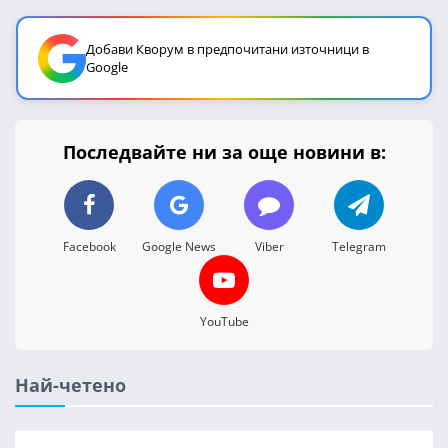
Добави Кворум в предпочитани източници в
Google
Последвайте ни за още новини в:
Facebook
Google News
Viber
Telegram
YouTube
Най-четено