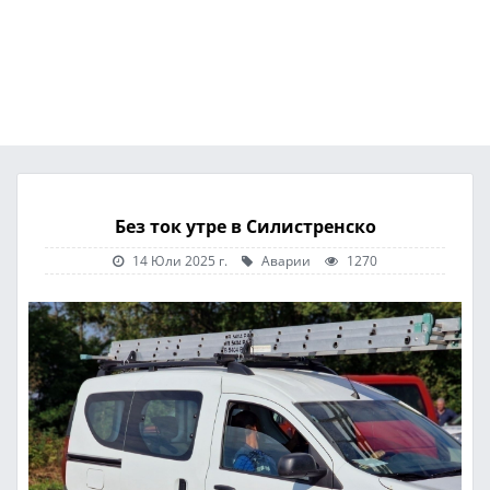
Без ток утре в Силистренско
14 Юли 2025 г.
Аварии
1270