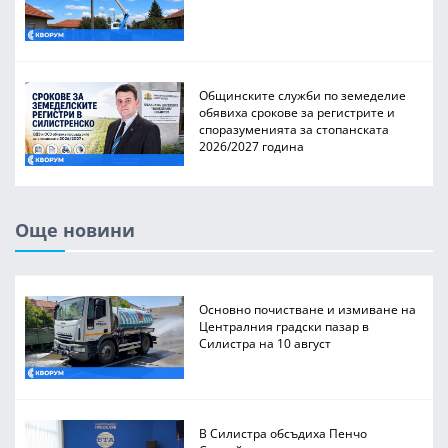
Общинските служби по земеделие
обявиха срокове за регистрите и
споразуменията за стопанската
2026/2027 година
Още новини
Основно почистване и измиване на
Централния градски пазар в
Силистра на 10 август
В Силистра обсъдиха Пенчо