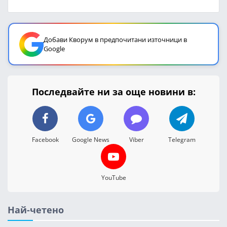
Добави Кворум в предпочитани източници в
Google
Последвайте ни за още новини в:
Facebook
Google News
Viber
Telegram
YouTube
Най-четено