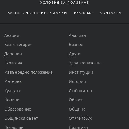
УСЛОВИЯ ЗА ПОЛЗВАНЕ
ЗАЩИТА НА ЛИЧНИТЕ ДАННИ
РЕКЛАМА
КОНТАКТИ
Аварии
Анализи
Без категория
Бизнес
Дарения
Други
Екология
Здравеопазване
Извънредно положение
Институции
Интервю
История
Култура
Любопитно
Новини
Област
Образование
Община
Общински съвет
От Фейсбук
Поздрави
Политика