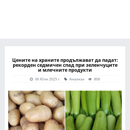
Цените на храните продължават да падат:
рекорден седмичен спад при зеленчуците
и млечните продукти
06 Юли 2025 г.
Анализи
806