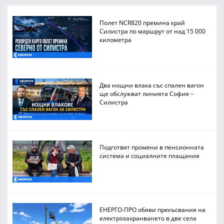
Полет NCR820 премина край
Силистра по маршрут от над 15 000
километра
Два нощни влака със спален вагон
ще обслужват линията София –
Силистра
Подготвят промени в пенсионната
система и социалните плащания
ЕНЕРГО-ПРО обяви прекъсвания на
електрозахранването в две села