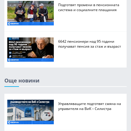
Подготвят промени в пенсионната
система и социалните плащания
6642 пенсионери над 95 години
получават пенсия за стаж и възраст
Още новини
Управляващите подготвят смяна на
управителя на ВиК – Силистра