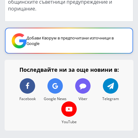
общинските съветници предупреждение и
порицание.
Добави Кворум в предпочитани източници в
Google
Последвайте ни за още новини в:
Facebook
Google News
Viber
Telegram
YouTube