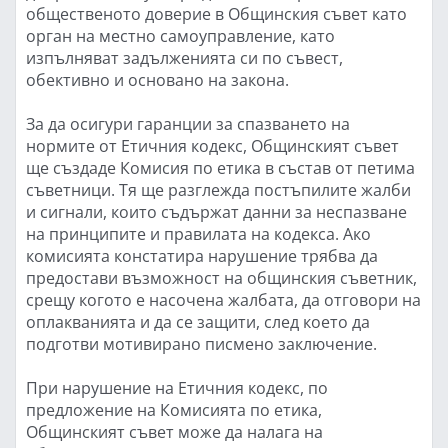
общественото доверие в Общинския съвет като
орган на местно самоуправление, като
изпълняват задълженията си по съвест,
обективно и основано на закона.
За да осигури гаранции за спазването на
нормите от Етичния кодекс, Общинският съвет
ще създаде Комисия по етика в състав от петима
съветници. Тя ще разглежда постъпилите жалби
и сигнали, които съдържат данни за неспазване
на принципите и правилата на кодекса. Ако
комисията констатира нарушение трябва да
предостави възможност на общинския съветник,
срещу когото е насочена жалбата, да отговори на
оплакванията и да се защити, след което да
подготви мотивирано писмено заключение.
При нарушение на Етичния кодекс, по
предложение на Комисията по етика,
Общинският съвет може да налага на