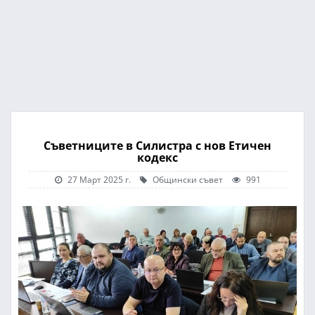
Съветниците в Силистра с нов Етичен
кодекс
27 Март 2025 г.
Общински съвет
991