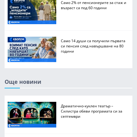
Само 2% от пенсионерите за стаж и
възраст са под 60 години
Само 14 души са получили първата
си пенсия след навършване на 80
години
Още новини
Драматично-куклен театър –
Силистра обяви програмата си за
септември