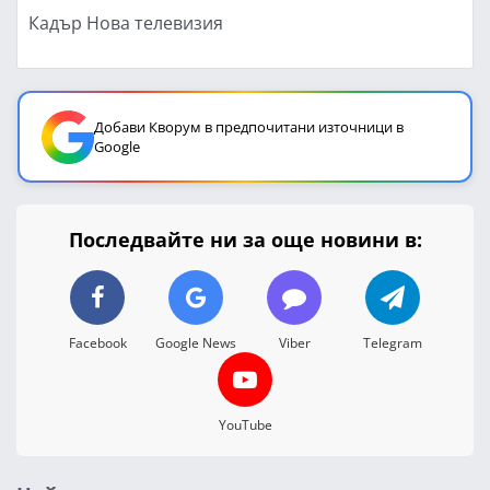
Кадър Нова телевизия
Добави Кворум в предпочитани източници в
Google
Последвайте ни за още новини в:
Facebook
Google News
Viber
Telegram
YouTube