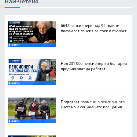
Най-четено
6642 пенсионери над 95 години
получават пенсия за стаж и възраст
Над 231 000 пенсионери в България
продължават да работят
Подготвят промени в пенсионната
система и социалните плащания