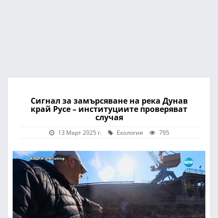
Сигнал за замърсяване на река Дунав
край Русе – институциите проверяват
случая
13 Март 2025 г.
Екология
795