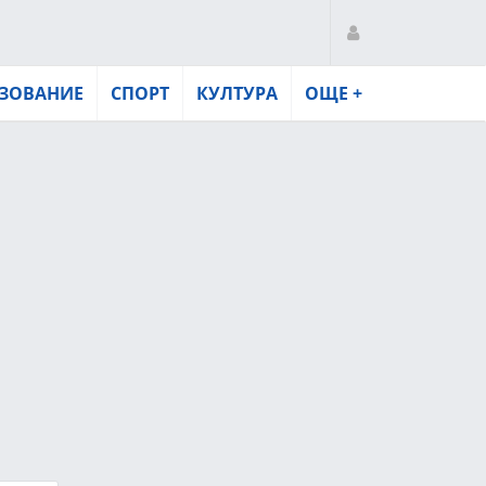
ЗОВАНИЕ
СПОРТ
КУЛТУРА
ОЩЕ +