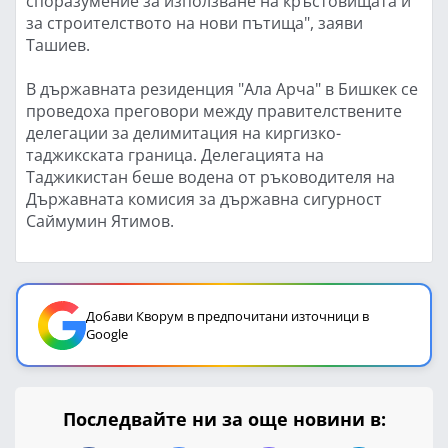
споразумение за използване на кръстовищата и
за строителството на нови пътища", заяви
Ташиев.
В държавната резиденция "Ала Арча" в Бишкек се
проведоха преговори между правителствените
делегации за делимитация на киргизко-
таджикската граница. Делегацията на
Таджикистан беше водена от ръководителя на
Държавната комисия за държавна сигурност
Саймумин Ятимов.
Добави Кворум в предпочитани източници в
Google
Последвайте ни за още новини в: