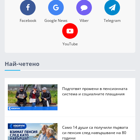
Facebook
Google News
Viber
Telegram
YouTube
Най-четено
Подготвят промени в пенсионната
система и социалните плащания
Само 14 души са получили първата
си пенсия след навършване на 80
години