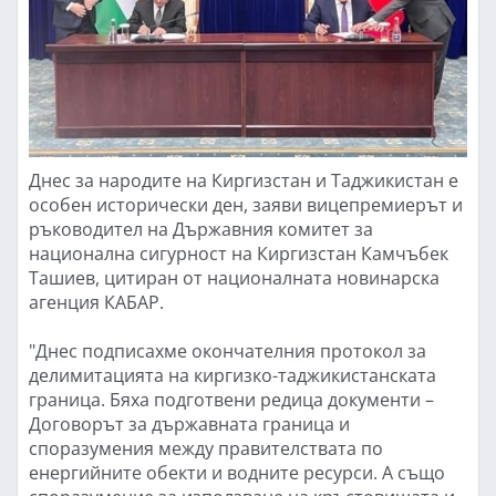
Днес за народите на Киргизстан и Таджикистан е
особен исторически ден, заяви вицепремиерът и
ръководител на Държавния комитет за
национална сигурност на Киргизстан Камчъбек
Ташиев, цитиран от националната новинарска
агенция КАБАР.
"Днес подписахме окончателния протокол за
делимитацията на киргизко-таджикистанската
граница. Бяха подготвени редица документи –
Договорът за държавната граница и
споразумения между правителствата по
енергийните обекти и водните ресурси. А също