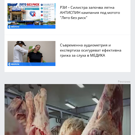
РЗИ – Силистра започва лятна
АНТИСПИН кампания под мотото
"Лято без риск"
Съвременна аудиометрия и
експертиза осигуряват ефективна
грижа за слуха в МЕДИКА