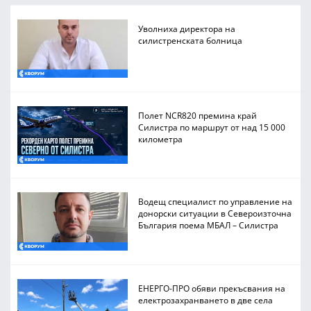
Уволниха директора на
силистренската болница
Полет NCR820 премина край
Силистра по маршрут от над 15 000
километра
Водещ специалист по управление на
донорски ситуации в Североизточна
България поема МБАЛ – Силистра
ЕНЕРГО-ПРО обяви прекъсвания на
електрозахранването в две села