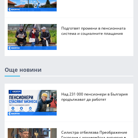
Подготвят промени в пенсионната
система и социалните плащания
Още новини
Над 231 000 пенсионери в България
продължават да работят
Силистра отбелязва Преображение
Господне с архиерейска литургия в