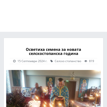
Осветиха семена за новата
селскостопанска година
15 Септември 2024 г.
Селско стопанство
819