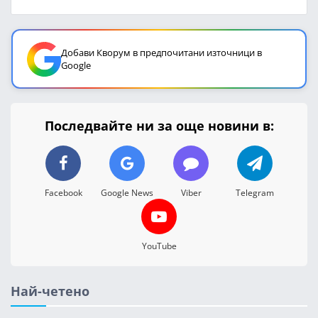
Добави Кворум в предпочитани източници в
Google
Последвайте ни за още новини в:
Facebook
Google News
Viber
Telegram
YouTube
Най-четено