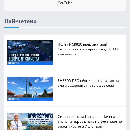
YouTube
Най-четено
Полет NCR820 премина край
Силистра по маршрут от над 15 000
километра
ЕНЕРГО-ПРО обяви прекъсвания на
електрозахранването в две села
Силистренката Петранка Пачева
спечели първо място на фестивал по
ориентиране в Ирландия