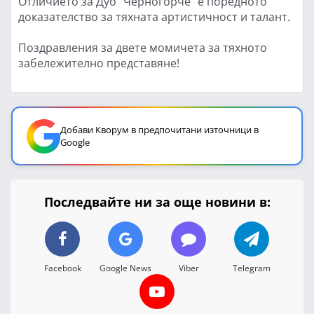
Отличието за Дуо "Черногорче" е поредното
доказателство за тяхната артистичност и талант.
Поздравления за двете момичета за тяхното
забележително представяне!
Добави Кворум в предпочитани източници в
Google
Последвайте ни за още новини в:
Facebook
Google News
Viber
Telegram