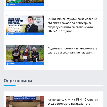
Общинските служби по земеделие
обявиха срокове за регистрите и
споразуменията за стопанската
2026/2027 година
Подготвят промени в пенсионната
система и социалните плащания
Още новини
Какво ще се случи с РЗИ – Силистра
след реформата на здравното