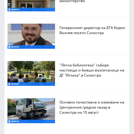
министерство
Генералният директор на БТА Кирил
Вълчев посети Силистра
"Лятна библиотека" събира
настоящи и бивши възпитаници на
ДГ "Иглика" в Силистра
Основно почистване и измиване на
Централния градски пазар в
Силистра на 10 август