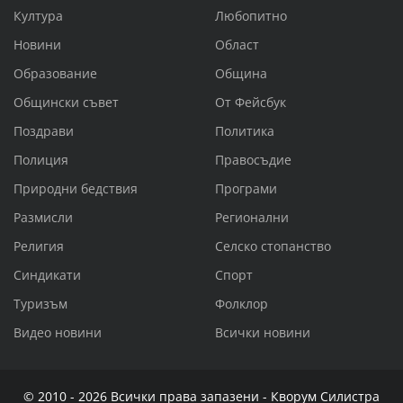
Култура
Любопитно
Новини
Област
Образование
Община
Общински съвет
От Фейсбук
Поздрави
Политика
Полиция
Правосъдие
Природни бедствия
Програми
Размисли
Регионални
Религия
Селско стопанство
Синдикати
Спорт
Туризъм
Фолклор
Видео новини
Всички новини
© 2010 - 2026 Всички права запазени - Кворум Силистра