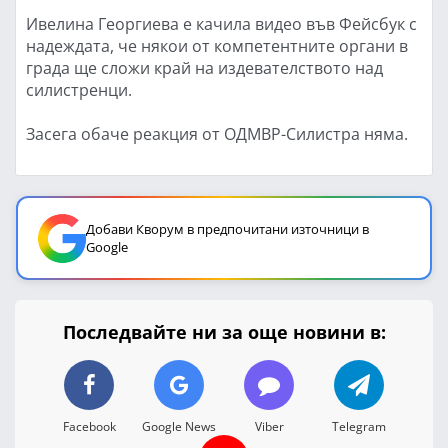
Ивелина Георгиева е качила видео във Фейсбук с
надеждата, че някои от компетентните органи в
града ще сложи край на издевателството над
силистренци.
Засега обаче реакция от ОДМВР-Силистра няма.
Добави Кворум в предпочитани източници в
Google
Последвайте ни за още новини в:
Facebook
Google News
Viber
Telegram