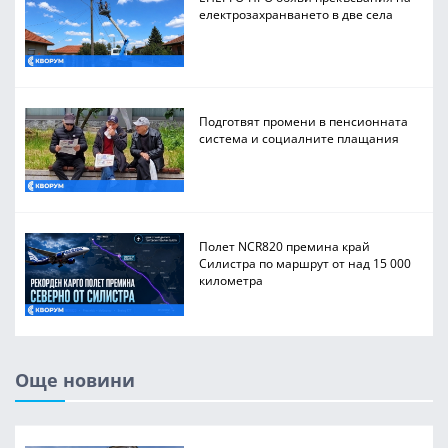
електрозахранването в две села
Подготвят промени в пенсионната
система и социалните плащания
Полет NCR820 премина край
Силистра по маршрут от над 15 000
километра
Още новини