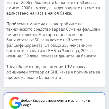
тези от 2006 г. Ако имате банкноти от 50 лева с
емисия 2006 г., може да ги депозирате по сметка
единствено на каса в някоя банка.
Проблемът може да е в настройките на
техническото средство заради бума на фалшиви
петдесетолевки. Наскоро стана ясно, че
банкнотата от 50 лева вече е най-често
фалшифицираната. От общо 253 неистински
банкноти, хванати от БНБ за 3 месеца, 200 са с
номинал 50 лева, показват данните на банката.
Това обаче е предположение. bTV очаква
официален отговор от БНБ каква е причината за
проблема около банкнотата
Добави Кворум в предпочитани източници в
Google