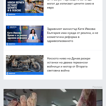
могат да изписват цените само в
евро
Здравният министър Катя Ивкова:
България има нужда от реална, а не
козметична реформа в
здравеопазването
Ниското ниво на Дунав разкри
останки на двама германски
войници и мотор от Втората
световна война