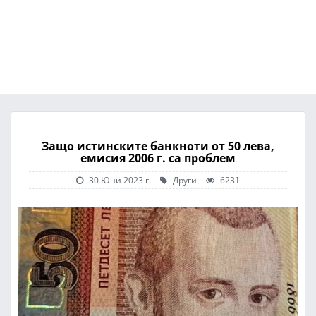
Защо истинските банкноти от 50 лева,
емисия 2006 г. са проблем
30 Юни 2023 г.
Други
6231