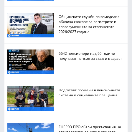
Общинските служби по земеделие
обявиха срокове за регистрите и
споразуменията за стопанската
2026/2027 година
6642 пенсионери над 95 години
получават пенсия за стаж и възраст
Подготвят промени в пенсионната
система и социалните плащания
ЕНЕРГО-ПРО обяви прекъсвания на
електрозахранването в две села