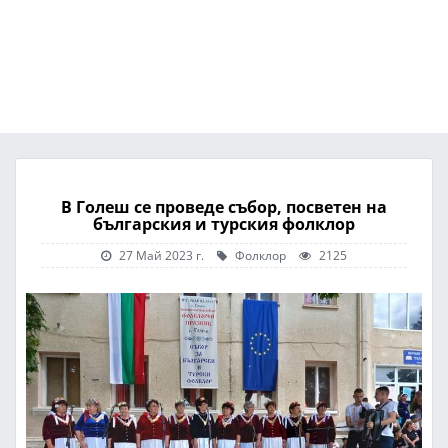
В Голеш се проведе събор, посветен на
българския и турския фолклор
27 Май 2023 г.
Фолклор
2125