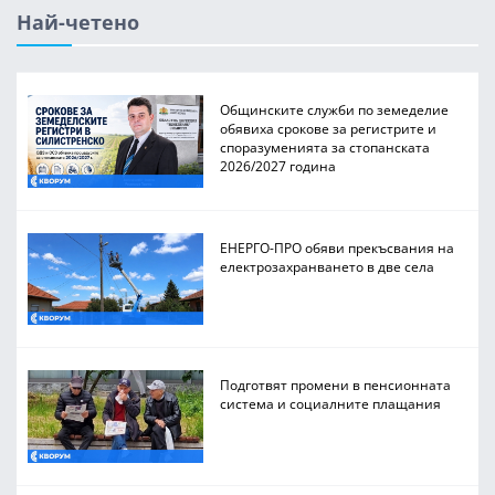
Най-четено
Общинските служби по земеделие
обявиха срокове за регистрите и
споразуменията за стопанската
2026/2027 година
ЕНЕРГО-ПРО обяви прекъсвания на
електрозахранването в две села
Подготвят промени в пенсионната
система и социалните плащания