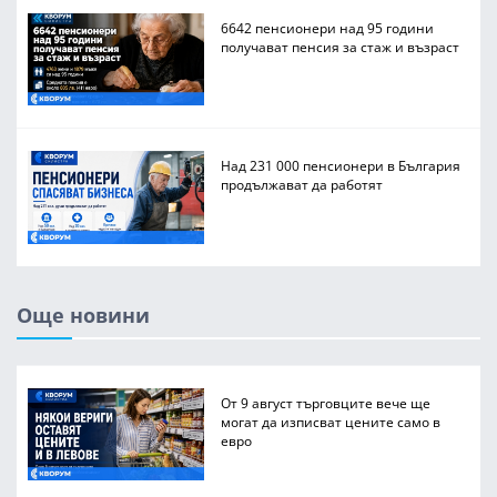
6642 пенсионери над 95 години
получават пенсия за стаж и възраст
Над 231 000 пенсионери в България
продължават да работят
Още новини
От 9 август търговците вече ще
могат да изписват цените само в
евро