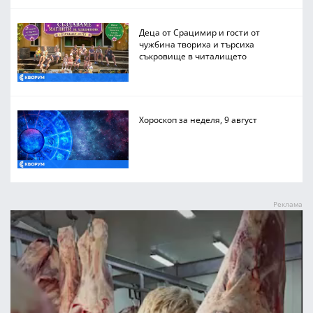
Деца от Срацимир и гости от
чужбина твориха и търсиха
съкровище в читалището
Хороскоп за неделя, 9 август