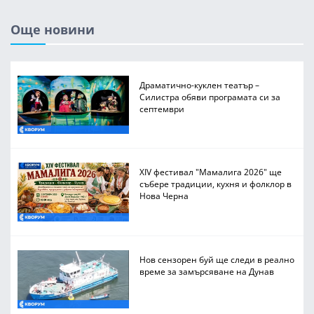
Още новини
Драматично-куклен театър –
Силистра обяви програмата си за
септември
XIV фестивал "Мамалига 2026" ще
събере традиции, кухня и фолклор в
Нова Черна
Нов сензорен буй ще следи в реално
време за замърсяване на Дунав