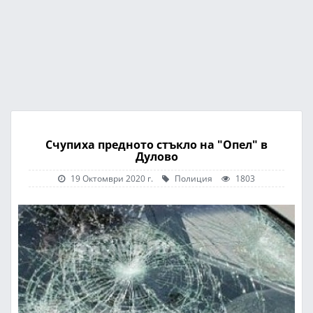
Счупиха предното стъкло на "Опел" в
Дулово
19 Октомври 2020 г.
Полиция
1803