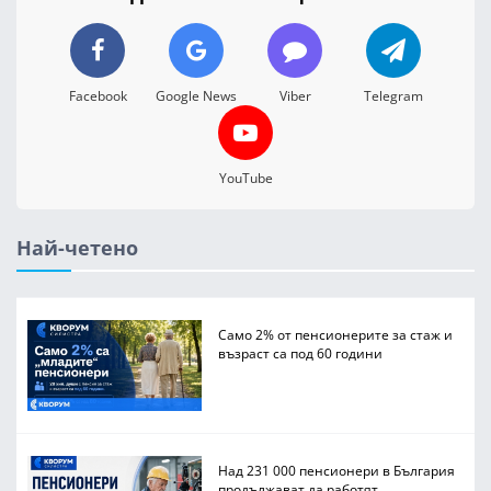
Facebook
Google News
Viber
Telegram
YouTube
Най-четено
Само 2% от пенсионерите за стаж и
възраст са под 60 години
Над 231 000 пенсионери в България
продължават да работят