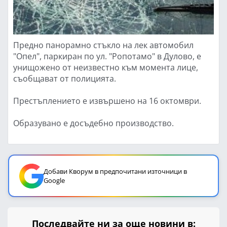
Предно панорамно стъкло на лек автомобил
"Опел", паркиран по ул. "Ропотамо" в Дулово, е
унищожено от неизвестно към момента лице,
съобщават от полицията.
Престъплението е извършено на 16 октомври.
Образувано е досъдебно производство.
Добави Кворум в предпочитани източници в
Google
Последвайте ни за още новини в: