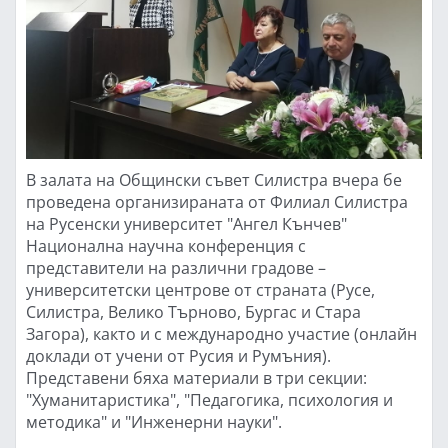
В залата на Общински съвет Силистра вчера бе
проведена организираната от Филиал Силистра
на Русенски университет "Ангел Кънчев"
Национална научна конференция с
представители на различни градове –
университетски центрове от страната (Русе,
Силистра, Велико Търново, Бургас и Стара
Загора), както и с международно участие (онлайн
доклади от учени от Русия и Румъния).
Представени бяха материали в три секции:
"Хуманитаристика", "Педагогика, психология и
методика" и "Инженерни науки".