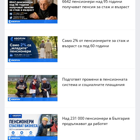
6642 пенсионери над 95 години
получават пенсия за стаж и възраст
Само 2% от пенсионерите за стаж и
възраст са под 60 години
Подготвят промени в пенсионната
система и социалните плащания
Над 231 000 пенсионери в България
продължават да работят