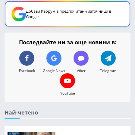
Добави Кворум в предпочитани източници в
Google
Последвайте ни за още новини в:
Facebook
Google News
Viber
Telegram
YouTube
Най-четено