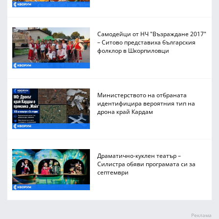
Самодейци от НЧ "Възраждане 2017"
– Ситово представиха българския
фолклор в Шкорпиловци
Министерството на отбраната
идентифицира вероятния тип на
дрона край Кардам
Драматично-куклен театър –
Силистра обяви програмата си за
септември