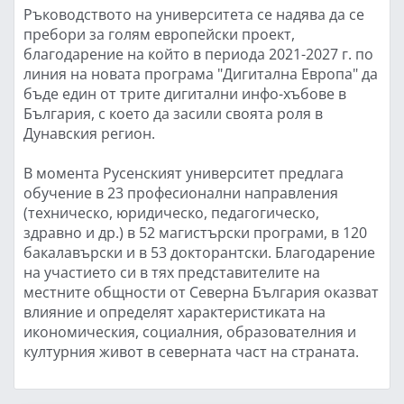
Ръководството на университета се надява да се
пребори за голям европейски проект,
благодарение на който в периода 2021-2027 г. по
линия на новата програма "Дигитална Европа" да
бъде един от трите дигитални инфо-хъбове в
България, с което да засили своята роля в
Дунавския регион.
В момента Русенският университет предлага
обучение в 23 професионални направления
(техническо, юридическо, педагогическо,
здравно и др.) в 52 магистърски програми, в 120
бакалавърски и в 53 докторантски. Благодарение
на участието си в тях представителите на
местните общности от Северна България оказват
влияние и определят характеристиката на
икономическия, социалния, образователния и
културния живот в северната част на страната.