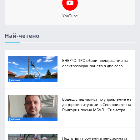
YouTube
Най-четено
ЕНЕРГО-ПРО обяви прекъсвания на
електрозахранването в две села
Водещ специалист по управление на
донорски ситуации в Североизточна
България поема МБАЛ – Силистра
Подготвят промени в пенсионната