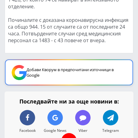
отделение.
Починалите с доказана коронавирусна инфекция
са общо 944. 15 от случаите са от последните 24
часа. Потвърдените случаи сред медицинския
персонал са 1483 - с 43 повече от вчера.
Добави Кворум в предпочитани източници в
Google
Последвайте ни за още новини в:
Facebook
Google News
Viber
Telegram