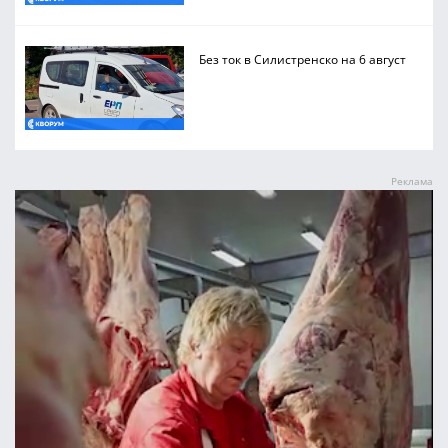
Без ток в Силистренско на 6 август