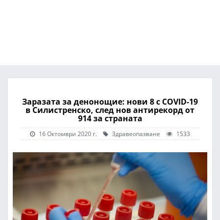
Заразата за денонощие: нови 8 с COVID-19
в Силистренско, след нов антирекорд от
914 за страната
16 Октомври 2020 г.
Здравеопазване
1533