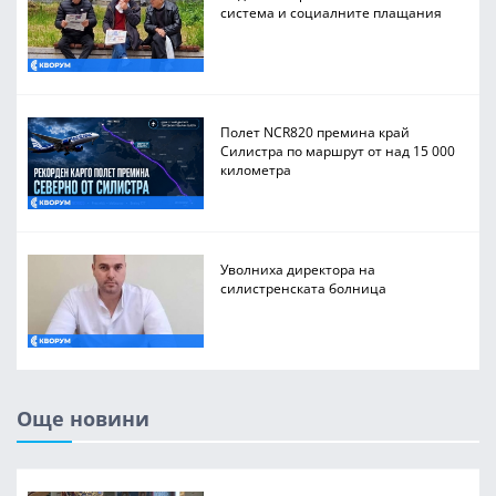
система и социалните плащания
Полет NCR820 премина край
Силистра по маршрут от над 15 000
километра
Уволниха директора на
силистренската болница
Още новини