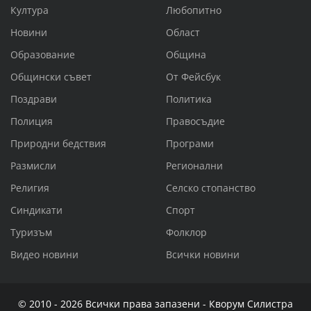
Култура
Любопитно
Новини
Област
Образование
Община
Общински съвет
От Фейсбук
Поздрави
Политика
Полиция
Правосъдие
Природни бедствия
Програми
Размисли
Регионални
Религия
Селско стопанство
Синдикати
Спорт
Туризъм
Фолклор
Видео новини
Всички новини
© 2010 - 2026 Всички права запазени - Кворум Силистра