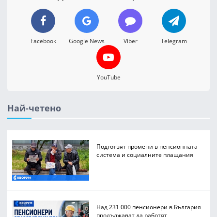
Facebook
Google News
Viber
Telegram
YouTube
Най-четено
Подготвят промени в пенсионната
система и социалните плащания
Над 231 000 пенсионери в България
продължават да работят