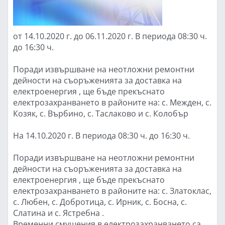
от 14.10.2020 г. до 06.11.2020 г. В периода 08:30 ч.
до 16:30 ч.
Поради извършване на неотложни ремонтни
дейности на съоръженията за доставка на
електроенергия , ще бъде прекъснато
електрозахранването в районите на: с. Межден, с.
Козяк, с. Върбино, с. Таслаково и с. Колобър
На 14.10.2020 г. В периода 08:30 ч. до 16:30 ч.
Поради извършване на неотложни ремонтни
дейности на съоръженията за доставка на
електроенергия , ще бъде прекъснато
електрозахранването в районите на: с. Златоклас,
с. Любен, с. Добротица, с. Ирник, с. Босна, с.
Слатина и с. Ястребна .
Временни смущения в електрозахранването са