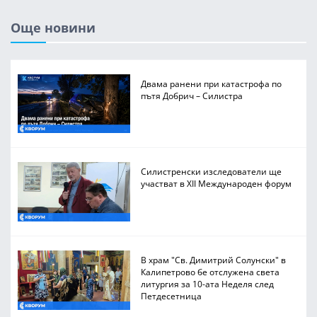
Още новини
Двама ранени при катастрофа по
пътя Добрич – Силистра
Силистренски изследователи ще
участват в XII Международен форум
В храм "Св. Димитрий Солунски" в
Калипетрово бе отслужена света
литургия за 10-ата Неделя след
Петдесетница