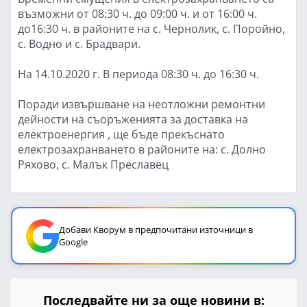
възможни от 08:30 ч. до 09:00 ч. и от 16:00 ч.
до16:30 ч. в районите на с. Чернолик, с. Поройно,
с. Водно и с. Брадвари.
На 14.10.2020 г. В периода 08:30 ч. до 16:30 ч.
Поради извършване на неотложни ремонтни
дейности на съоръженията за доставка на
електроенергия , ще бъде прекъснато
електрозахранването в районите на: с. Долно
Ряхово, с. Малък Преславец
Добави Кворум в предпочитани източници в
Google
Последвайте ни за още новини в: