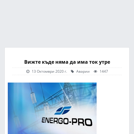
Вижте къде няма да има ток утре
13 Октомври 2020 г.
Аварии
1447