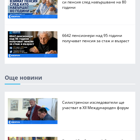
си пенсия след навършване на 80
години
6642 пенсионери над 95 години
получават пенсия за стаж и възраст
Още новини
Силистренски изследователи ще
участват в XII Международен форум