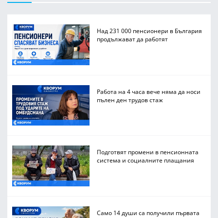
Над 231 000 пенсионери в България
продължават да работят
Работа на 4 часа вече няма да носи
пълен ден трудов стаж
Подготвят промени в пенсионната
система и социалните плащания
Само 14 души са получили първата