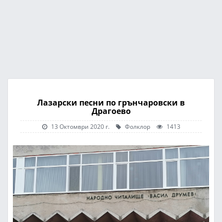
Лазарски песни по грънчаровски в
Драгоево
13 Октомври 2020 г.
Фолклор
1413