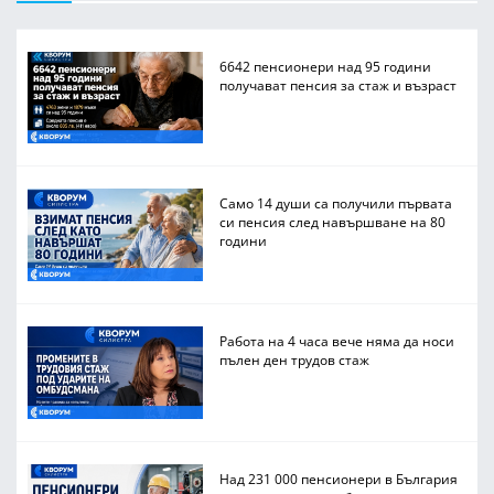
6642 пенсионери над 95 години
получават пенсия за стаж и възраст
Само 14 души са получили първата
си пенсия след навършване на 80
години
Работа на 4 часа вече няма да носи
пълен ден трудов стаж
Над 231 000 пенсионери в България