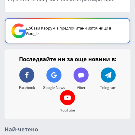
Добави Кворум в предпочитани източници в
Google
Последвайте ни за още новини в:
Facebook
Google News
Viber
Telegram
YouTube
Най-четено