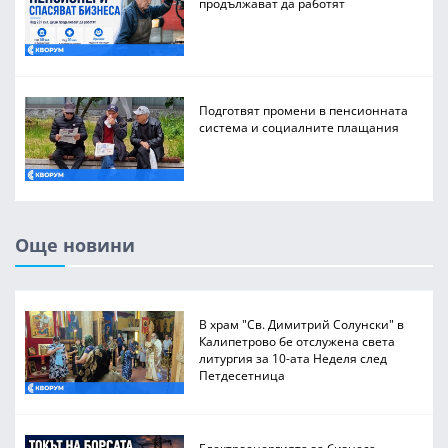
продължават да работят
Подготвят промени в пенсионната
система и социалните плащания
Още новини
В храм "Св. Димитрий Солунски" в
Калипетрово бе отслужена света
литургия за 10-ата Неделя след
Петдесетница