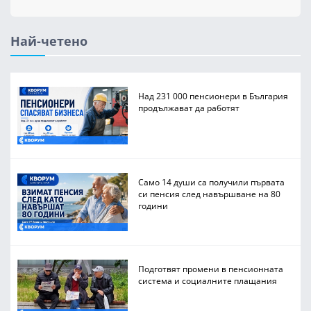
Най-четено
Над 231 000 пенсионери в България
продължават да работят
Само 14 души са получили първата
си пенсия след навършване на 80
години
Подготвят промени в пенсионната
система и социалните плащания