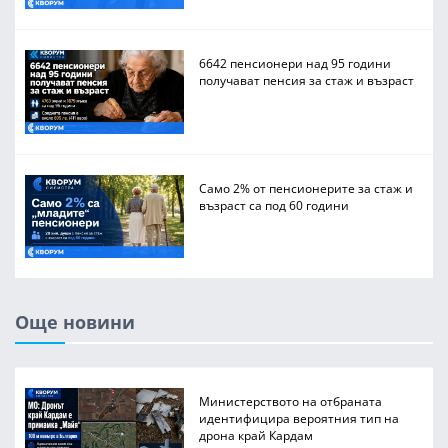
6642 пенсионери над 95 години
получават пенсия за стаж и възраст
Само 2% от пенсионерите за стаж и
възраст са под 60 години
Още новини
Министерството на отбраната
идентифицира вероятния тип на
дрона край Кардам