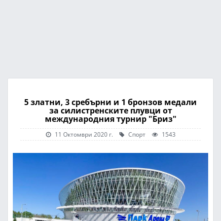
5 златни, 3 сребърни и 1 бронзов медали
за силистренските плувци от
международния турнир "Бриз"
11 Октомври 2020 г.
Спорт
1543