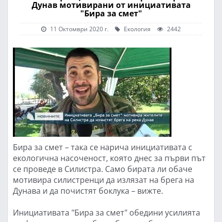
Дунав мотивирани от инициативата
"Бира за смет"
11 Октомври 2020 г.
Екология
2442
Бира за смет – така се нарича инициативата с
екологична насоченост, която днес за първи път
се проведе в Силистра. Само бирата ли обаче
мотивира силистренци да излязат на брега на
Дунава и да почистят боклука – вижте.
Инициативата "Бира за смет" обедини усилията