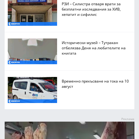
РЗИ – Силистра отваря врати за
безплатни изследвания за ХИВ,
хепатит и сифилис
Исторически музей – Тутракан
отбелязва Деня на любителите на
книгата
Временно прекъсване на тока на 10
август