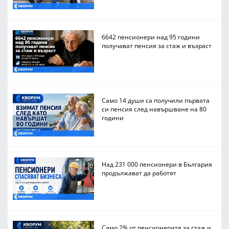
6642 пенсионери над 95 години
получават пенсия за стаж и възраст
Само 14 души са получили първата
си пенсия след навършване на 80
години
Над 231 000 пенсионери в България
продължават да работят
Само 2% от пенсионерите за стаж и