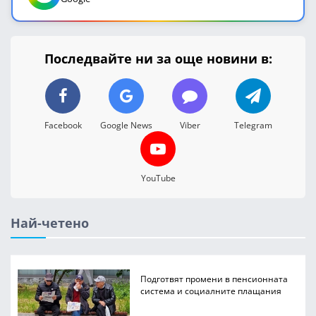
Последвайте ни за още новини в:
Facebook
Google News
Viber
Telegram
YouTube
Най-четено
Подготвят промени в пенсионната
система и социалните плащания