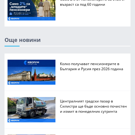
възраст са под 60 години
Още новини
Колко получават пенсионерите в
България и Русия през 2026 година
Централният градски пазар в
Силистра ще бъде основно почистен
и измит в понеделник сутринта