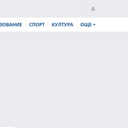
ЗОВАНИЕ
СПОРТ
КУЛТУРА
ОЩЕ +