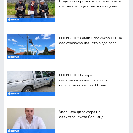
Подготвят промени в пенсионната
система и социалните плащания
ЕНЕРГО-ПРО обяви прекъсвания на
електрозахранването в две села
ЕНЕРГО-ПРО спира
електрозахранването в три
населени места на 30 юли
Уволниха директора на
силистренската болница