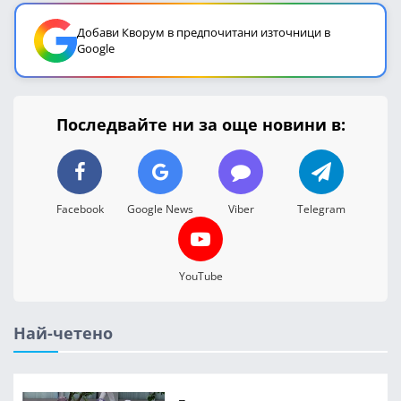
Добави Кворум в предпочитани източници в
Google
Последвайте ни за още новини в:
Facebook
Google News
Viber
Telegram
YouTube
Най-четено