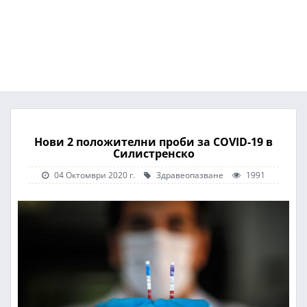
Нови 2 положителни проби за COVID-19 в
Силистренско
04 Октомври 2020 г.
Здравеопазване
1991