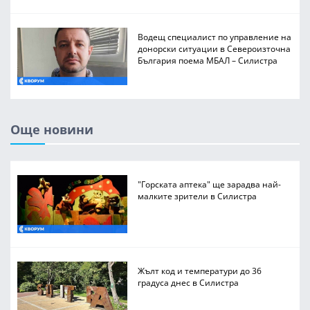
Водещ специалист по управление на
донорски ситуации в Североизточна
България поема МБАЛ – Силистра
Още новини
"Горската аптека" ще зарадва най-
малките зрители в Силистра
Жълт код и температури до 36
градуса днес в Силистра