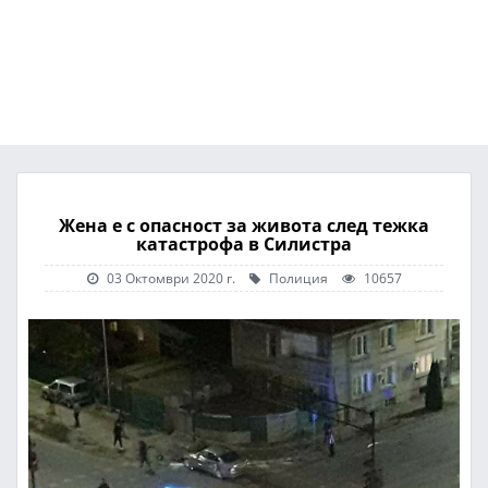
Жена е с опасност за живота след тежка
катастрофа в Силистра
03 Октомври 2020 г.
Полиция
10657