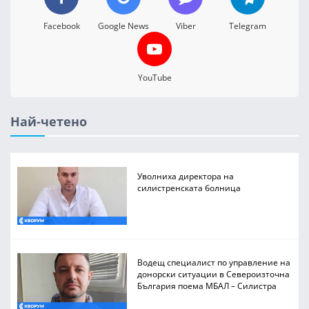
Facebook
Google News
Viber
Telegram
YouTube
Най-четено
Уволниха директора на
силистренската болница
Водещ специалист по управление на
донорски ситуации в Североизточна
България поема МБАЛ – Силистра