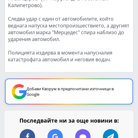
Калипетрово).
Следва удар с един от автомобилите, който
веднага напуска местопроизшествието, а другият
автомобил марка "Мерцедес" спира наблизо до
ударения автомобил.
Полицията издирва в момента напусналия
катастрофата автомобил и неговия водач.
Добави Кворум в предпочитани източници в
Google
Последвайте ни за още новини в: