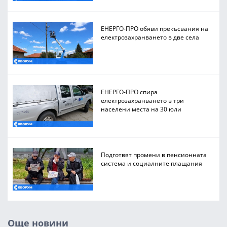
ЕНЕРГО-ПРО обяви прекъсвания на
електрозахранването в две села
ЕНЕРГО-ПРО спира
електрозахранването в три
населени места на 30 юли
Подготвят промени в пенсионната
система и социалните плащания
Още новини