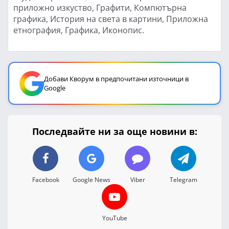
приложно изкуство, Графити, Компютърна
графика, История на света в картини, Приложна
етнография, Графика, Иконопис.
Добави Кворум в предпочитани източници в
Google
Последвайте ни за още новини в:
Facebook
Google News
Viber
Telegram
YouTube