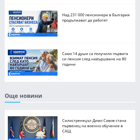
Над 231 000 пенсионери в България
продължават да работят
Само 14 души са получили първата
си пенсия след навършване на 80
години
Още новини
Силистренецът Димо Савов стана
първенец на военно обучение в
САЩ