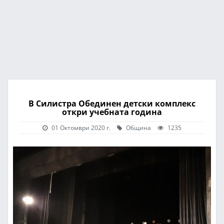
В Силистра Обединен детски комплекс
откри учебната година
01 Октомври 2020 г.
Община
1235