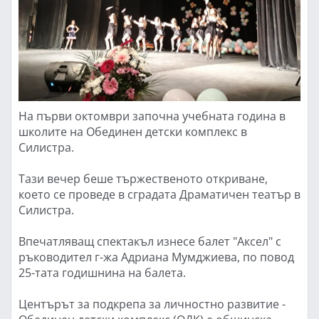
На първи октомври започна учебната година в
школите на Обединен детски комплекс в
Силистра.
Тази вечер беше тържественото откриване,
което се проведе в сградата Драматичен театър в
Силистра.
Впечатляващ спектакъл изнесе балет "Аксел" с
ръководител г-жа Адриана Мумджиева, по повод
25-тата годишнина на балета.
Центърът за подкрепа за личностно развитие -