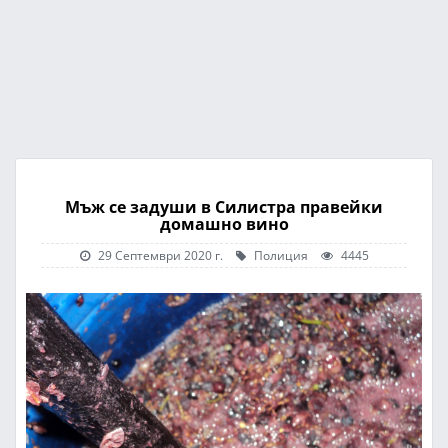
Мъж се задуши в Силистра правейки
домашно вино
29 Септември 2020 г.
Полиция
4445