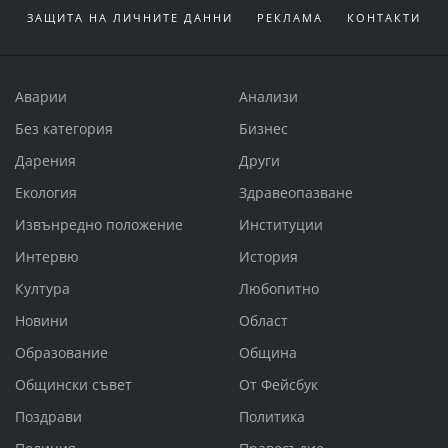
ЗАЩИТА НА ЛИЧНИТЕ ДАННИ
РЕКЛАМА
КОНТАКТИ
Аварии
Анализи
Без категория
Бизнес
Дарения
Други
Екология
Здравеопазване
Извънредно положение
Институции
Интервю
История
Култура
Любопитно
Новини
Област
Образование
Община
Общински съвет
От Фейсбук
Поздрави
Политика