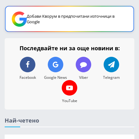
Добави Кворум в предпочитани източници в
Google
Последвайте ни за още новини в:
Facebook
Google News
Viber
Telegram
YouTube
Най-четено