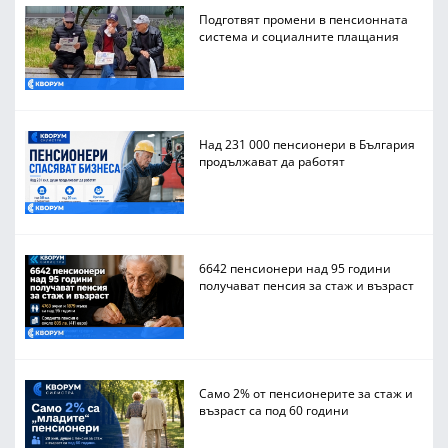
Подготвят промени в пенсионната
система и социалните плащания
Над 231 000 пенсионери в България
продължават да работят
6642 пенсионери над 95 години
получават пенсия за стаж и възраст
Само 2% от пенсионерите за стаж и
възраст са под 60 години