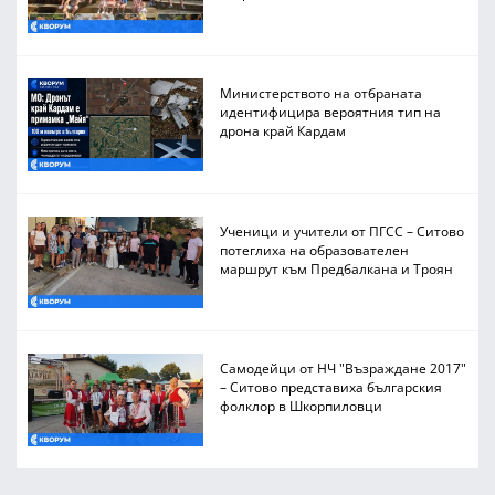
Министерството на отбраната
идентифицира вероятния тип на
дрона край Кардам
Ученици и учители от ПГСС – Ситово
потеглиха на образователен
маршрут към Предбалкана и Троян
Самодейци от НЧ "Възраждане 2017"
– Ситово представиха българския
фолклор в Шкорпиловци