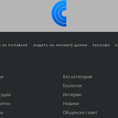
 ЗА ПОЛЗВАНЕ
ЗАЩИТА НА ЛИЧНИТЕ ДАННИ
РЕКЛАМА
К
зи
Без категория
Екология
туции
Интервю
итно
Новини
на
Общински съвет