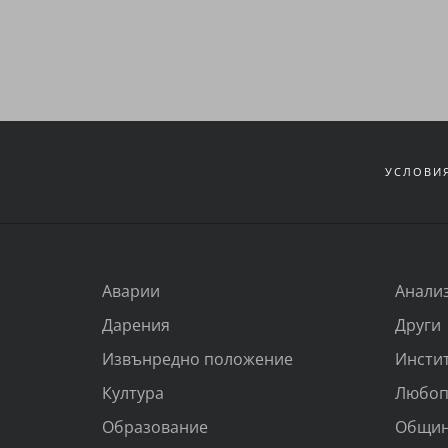
УСЛОВИЯ
Аварии
Анали
Дарения
Други
Извънредно положение
Инсти
Култура
Любоп
Образование
Общи