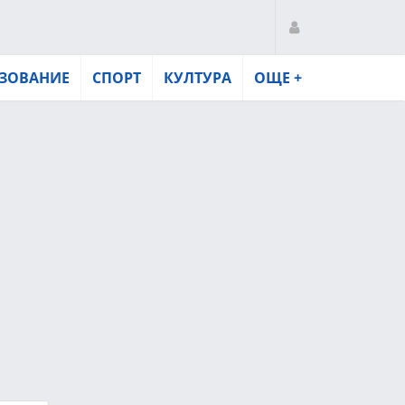
ЗОВАНИЕ
СПОРТ
КУЛТУРА
ОЩЕ +