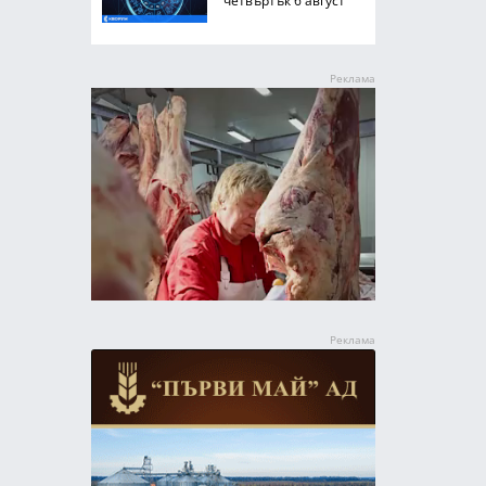
четвъртък 6 август