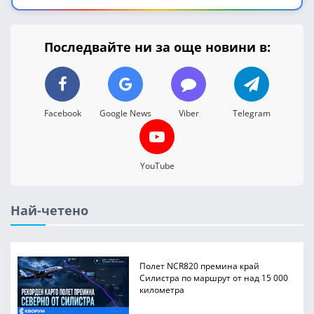
Последвайте ни за още новини в:
Facebook
Google News
Viber
Telegram
YouTube
Най-четено
Полет NCR820 премина край
Силистра по маршрут от над 15 000
километра