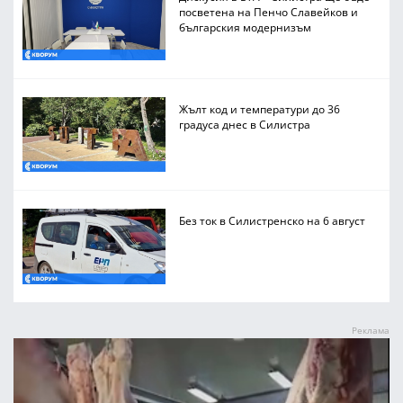
посветена на Пенчо Славейков и
българския модернизъм
Жълт код и температури до 36
градуса днес в Силистра
Без ток в Силистренско на 6 август