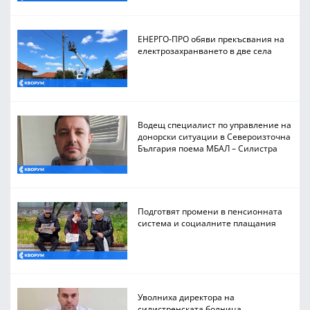
ЕНЕРГО-ПРО обяви прекъсвания на
електрозахранването в две села
Водещ специалист по управление на
донорски ситуации в Североизточна
България поема МБАЛ – Силистра
Подготвят промени в пенсионната
система и социалните плащания
Уволниха директора на
силистренската болница