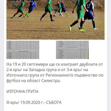
На 19 и 20 септември ще се изиграят двубоите от
2-я кръг на Западна група и от 3-я кръг на
Източната група от Регионалното първенство по
футбол на област Силистра.
ИЗТОЧНА ГРУПА
III кръг 19.09.2020 г.- СЪБОТА