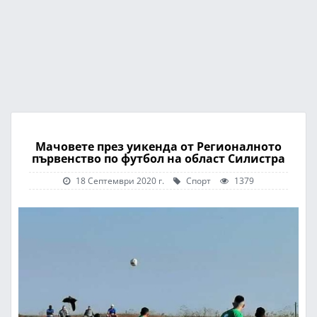
Мачовете през уикенда от Регионалното
първенство по футбол на област Силистра
18 Септември 2020 г.
Спорт
1379