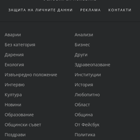
ЗАЩИТА НА ЛИЧНИТЕ ДАННИ
РЕКЛАМА
КОНТАКТИ
Аварии
Анализи
Без категория
Бизнес
Дарения
Други
Екология
Здравеопазване
Извънредно положение
Институции
Интервю
История
Култура
Любопитно
Новини
Област
Образование
Община
Общински съвет
От Фейсбук
Поздрави
Политика