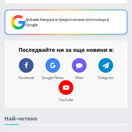
Добави Кворум в предпочитани източници в
Google
Последвайте ни за още новини в:
Facebook
Google News
Viber
Telegram
YouTube
Най-четено