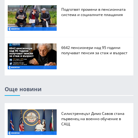
Подготвят промени в пенсионната
система и социалните плащания
6642 пенсионери над 95 години
получават пенсия за стаж и възраст
Още новини
Силистренецът Димо Савов стана
първенец на военно обучение в
САЩ