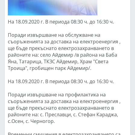
На 18.09.2020 г. В периода 08:30 ч. до 16:30 ч.
Поради извършване на обслужване на
съоръженията за доставка на електроенергия ,
ще бъде прекъснато електрозахранването в
районите на: село Айдемир /в района на Баба
Яна, Татарица, ТКЗС Айдемир, Храм "Света
Троица", гробищен парк Айдемир/.
На 18.09.2020 г. В периода 08:30 ч. до 16:30 ч.
Поради извършване на профилактика на
съоръженията за доставка на електроенергия ,
ще бъде прекъснато електрозахранването в
районите на: с. Преславци, с. Стефан Караджа,
с.Осен, с. Черногор.
Временни смущения в електрозахранването са