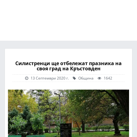
Силистренци ще отбележат празника на
своя град на Кръстовден
13 Септември 2020 г.
Община
1642