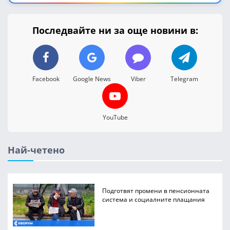
Последвайте ни за още новини в:
Facebook
Google News
Viber
Telegram
YouTube
Най-четено
Подготвят промени в пенсионната
система и социалните плащания