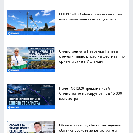
ЕНЕРГО-ПРО обяви прекъсвания на
електрозахранването в две села
Силистренката Петранка Пачева
спечели първо място на фестивал по
ориентиране в Ирландия
Полет NCR820 премина край
Силистра по маршрут от над 15 000
километра
Общинските служби по земеделие
обявиха срокове за регистрите и