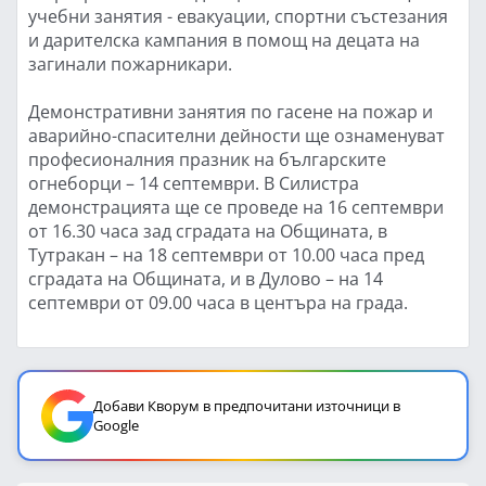
учебни занятия - евакуации, спортни състезания
и дарителска кампания в помощ на децата на
загинали пожарникари.
Демонстративни занятия по гасене на пожар и
аварийно-спасителни дейности ще ознаменуват
професионалния празник на българските
огнеборци – 14 септември. В Силистра
демонстрацията ще се проведе на 16 септември
от 16.30 часа зад сградата на Общината, в
Тутракан – на 18 септември от 10.00 часа пред
сградата на Общината, и в Дулово – на 14
септември от 09.00 часа в центъра на града.
Добави Кворум в предпочитани източници в
Google