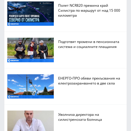
Полет NCR820 премина край
Силистра по маршрут от над 15 000
километра
Подготвят промени в пенсионната
система и социалните плащания
ЕНЕРГО-ПРО обяви прекъсвания на
електрозахранването в две села
Уволниха директора на
силистренската болница