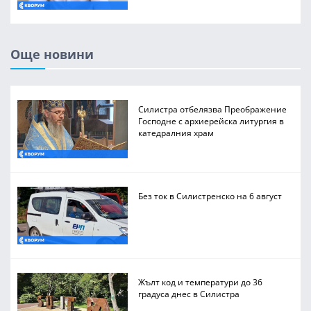
Още новини
Силистра отбелязва Преображение
Господне с архиерейска литургия в
катедралния храм
Без ток в Силистренско на 6 август
Жълт код и температури до 36
градуса днес в Силистра