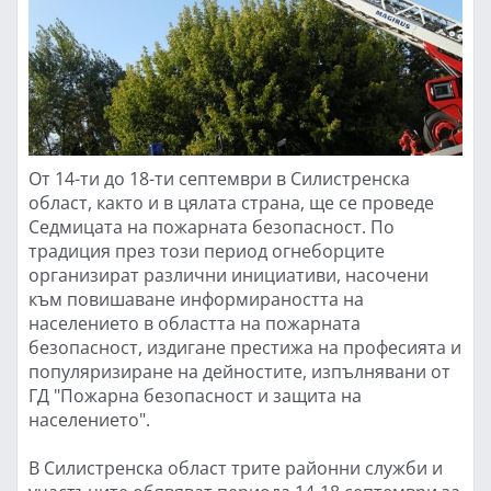
От 14-ти до 18-ти септември в Силистренска
област, както и в цялата страна, ще се проведе
Седмицата на пожарната безопасност. По
традиция през този период огнеборците
организират различни инициативи, насочени
към повишаване информираността на
населението в областта на пожарната
безопасност, издигане престижа на професията и
популяризиране на дейностите, изпълнявани от
ГД "Пожарна безопасност и защита на
населението".
В Силистренска област трите районни служби и