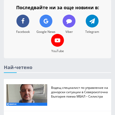
Последвайте ни за още новини в:
Facebook
Google News
Viber
Telegram
YouTube
Най-четено
Водещ специалист по управление на
донорски ситуации в Североизточна
България поема МБАЛ – Силистра