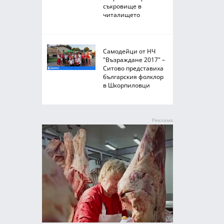
съкровище в
читалището
Самодейци от НЧ
"Възраждане 2017" –
Ситово представиха
българския фолклор
в Шкорпиловци