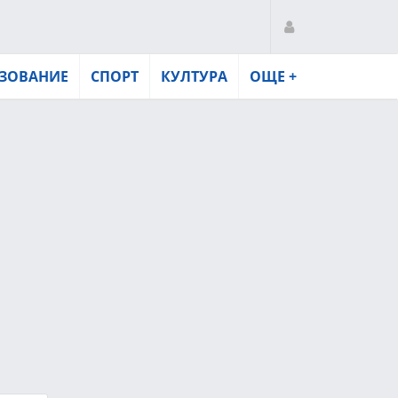
ЗОВАНИЕ
СПОРТ
КУЛТУРА
ОЩЕ +