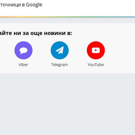
точници в Google
йте ни за още новини в:
Viber
Telegram
YouTube