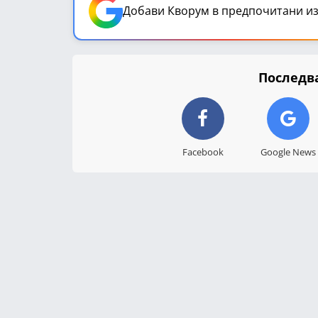
Добави Кворум в предпочитани из
Последва
Facebook
Google News