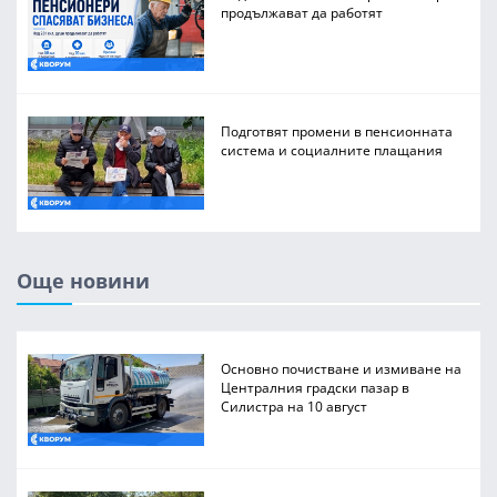
продължават да работят
Подготвят промени в пенсионната
система и социалните плащания
Още новини
Основно почистване и измиване на
Централния градски пазар в
Силистра на 10 август