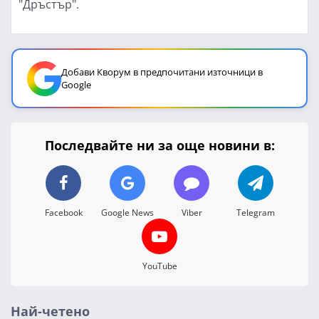
"Дръстър".
Добави Кворум в предпочитани източници в
Google
Последвайте ни за още новини в:
Facebook
Google News
Viber
Telegram
YouTube
Най-четено