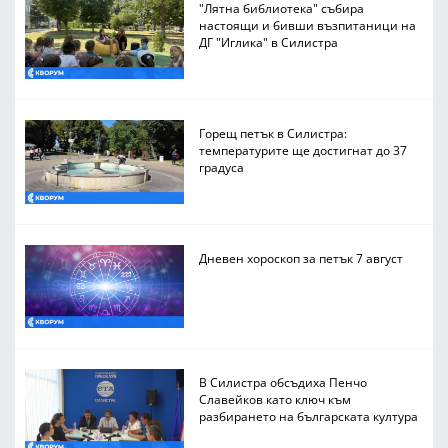
"Лятна библиотека" събира
настоящи и бивши възпитаници на
ДГ "Иглика" в Силистра
Горещ петък в Силистра:
температурите ще достигнат до 37
градуса
Дневен хороскоп за петък 7 август
В Силистра обсъдиха Пенчо
Славейков като ключ към
разбирането на българската култура