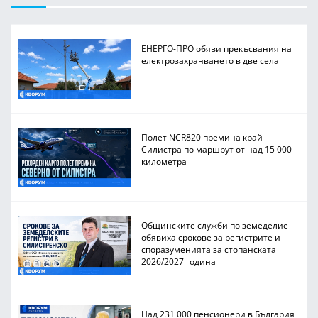
ЕНЕРГО-ПРО обяви прекъсвания на
електрозахранването в две села
Полет NCR820 премина край
Силистра по маршрут от над 15 000
километра
Общинските служби по земеделие
обявиха срокове за регистрите и
споразуменията за стопанската
2026/2027 година
Над 231 000 пенсионери в България