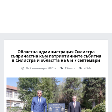
Областна администрация Силистра
съпричастна към патриотичните събития
в Силистра и областта на 6 и 7 септември
07 Септември 2020 г.
Област
2066