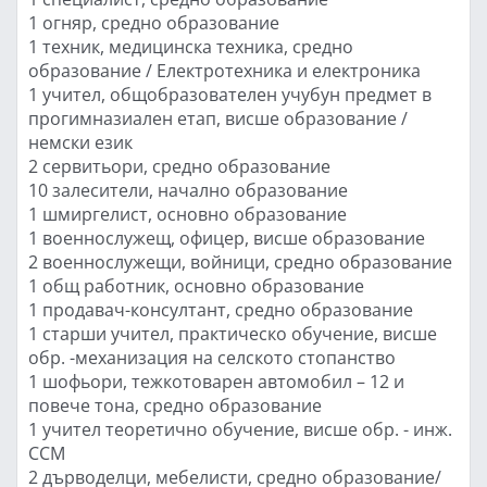
1 огняр, средно образование
1 техник, медицинска техника, средно
образование / Електротехника и електроника
1 учител, общобразователен учубун предмет в
прогимназиален етап, висше образование /
немски език
2 сервитьори, средно образование
10 залесители, начално образование
1 шмиргелист, основно образование
1 военнослужещ, офицер, висше образование
2 военнослужещи, войници, средно образование
1 общ работник, основно образование
1 продавач-консултант, средно образование
1 старши учител, практическо обучение, висше
обр. -механизация на селското стопанство
1 шофьори, тежкотоварен автомобил – 12 и
повече тона, средно образование
1 учител теоретично обучение, висше обр. - инж.
ССМ
2 дърводелци, мебелисти, средно образование/