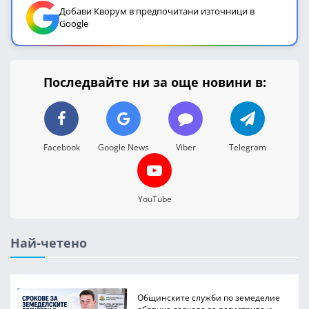
Добави Кворум в предпочитани източници в
Google
Последвайте ни за още новини в:
Facebook
Google News
Viber
Telegram
YouTube
Най-четено
Общинските служби по земеделие
обявиха срокове за регистрите и