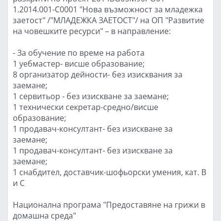
1.2014.001-C0001 "Нова възможност за младежка
заетост" /"МЛАДЕЖКА ЗАЕТОСТ"/ на ОП "Развитие
на човешките ресурси" – в направление:
- За обучение по време на работа
1 уебмастер- висше образование;
8 организатор дейности- без изисквания за
заемане;
1 сервитьор - без изискване за заемане;
1 технически секретар-средно/висше
образование;
1 продавач-консултант- без изискване за
заемане;
1 продавач-консултант- без изискване за
заемане;
1 снабдител, доставчик-шофьорски умения, кат. B
и C
Национална програма "Предоставяне на грижи в
домашна среда"