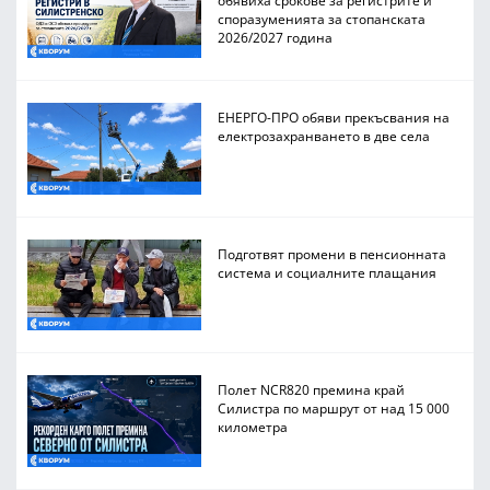
споразуменията за стопанската
2026/2027 година
ЕНЕРГО-ПРО обяви прекъсвания на
електрозахранването в две села
Подготвят промени в пенсионната
система и социалните плащания
Полет NCR820 премина край
Силистра по маршрут от над 15 000
километра