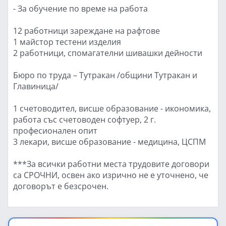
- За обучение по време на работа
12 работници зареждане на рафтове
1 майстор тестени изделия
2 работници, спомагателни шивашки дейности
Бюро по труда – Тутракан /общини Тутракан и
Главиница/
1 счетоводител, висше образование - икономика,
работа със счетоводен софтуер, 2 г.
професионален опит
3 лекари, висше образование - медицина, ЦСПМ
***За всички работни места трудовите договори
са СРОЧНИ, освен ако изрично не е уточнено, че
договорът е безсрочен.