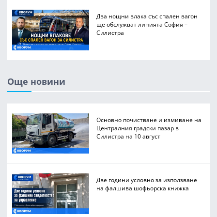
Два нощни влака със спален вагон
ще обслужват линията София –
Силистра
Още новини
Основно почистване и измиване на
Централния градски пазар в
Силистра на 10 август
Две години условно за използване
на фалшива шофьорска книжка