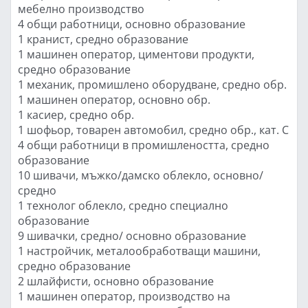
мебелно производство
4 общи работници, основно образование
1 кранист, средно образование
1 машинен оператор, циментови продукти,
средно образование
1 механик, промишлено оборудване, средно обр.
1 машинен оператор, основно обр.
1 касиер, средно обр.
1 шофьор, товарен автомобил, средно обр., кат. С
4 общи работници в промишлеността, средно
образование
10 шивачи, мъжко/дамско облекло, основно/
средно
1 технолог облекло, средно специално
образование
9 шивачки, средно/ основно образование
1 настройчик, металообработващи машини,
средно образование
2 шлайфисти, основно образование
1 машинен оператор, производство на