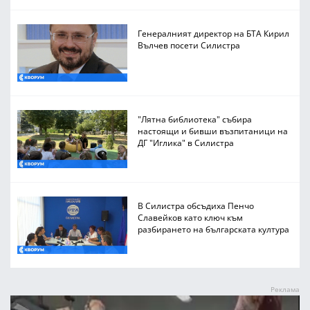
Генералният директор на БТА Кирил
Вълчев посети Силистра
"Лятна библиотека" събира
настоящи и бивши възпитаници на
ДГ "Иглика" в Силистра
В Силистра обсъдиха Пенчо
Славейков като ключ към
разбирането на българската култура