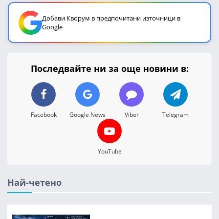
Добави Кворум в предпочитани източници в
Google
Последвайте ни за още новини в:
Facebook
Google News
Viber
Telegram
YouTube
Най-четено