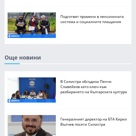
Подготвят промени в пенсионната
система и социалните плащания
Още новини
В Силистра обсъдиха Пенчо
Славейков като ключ към
разбирането на българската култура
Генералният директор на БТА Кирил
Вълчев посети Силистра