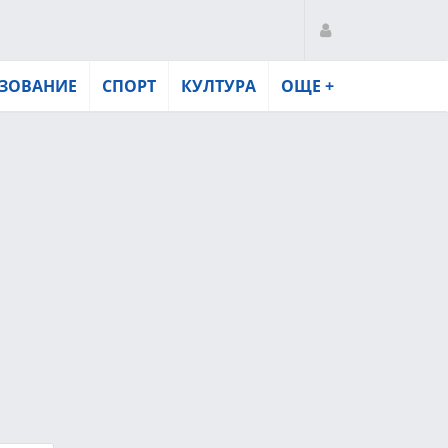
ЗОВАНИЕ
СПОРТ
КУЛТУРА
ОЩЕ +