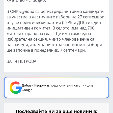
кметство"- с. Водно.
В ОИК-Дулово са регистрирани трима кандидати
за участие в частичните избори на 27 септември-
от две политически партии (ГЕРБ и ДПС) и един
инициативен комитет. В селото има над 700
жители с право на глас. Ще има само една
избирателна секция, чиито членове вече са
назначени, а кампанията за частичните избори
ще започне в понеделник, 7 септември.
ВАНЯ ПЕТРОВА
Добави Кворум в предпочитани източници в
Google
Последвайте ни за още новини в: