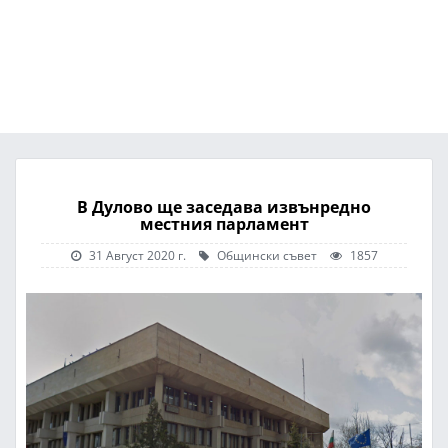
В Дулово ще заседава извънредно
местния парламент
31 Август 2020 г.
Общински съвет
1857