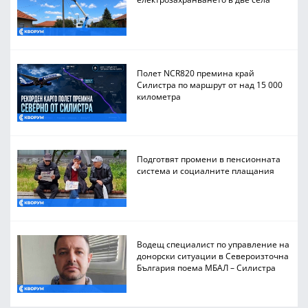
Полет NCR820 премина край
Силистра по маршрут от над 15 000
километра
Подготвят промени в пенсионната
система и социалните плащания
Водещ специалист по управление на
донорски ситуации в Североизточна
България поема МБАЛ – Силистра