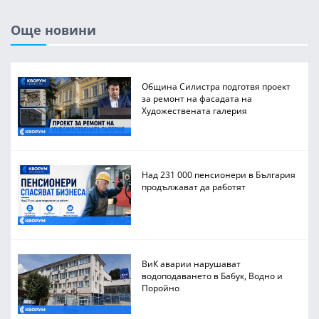
Още новини
Община Силистра подготвя проект
за ремонт на фасадата на
Художествената галерия
Над 231 000 пенсионери в България
продължават да работят
ВиК аварии нарушават
водоподаването в Бабук, Водно и
Поройно