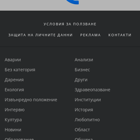
УСЛОВИЯ ЗА ПОЛЗВАНЕ
ЗАЩИТА НА ЛИЧНИТЕ ДАННИ
РЕКЛАМА
КОНТАКТИ
Аварии
Анализи
Без категория
Бизнес
Дарения
Други
Екология
Здравеопазване
Извънредно положение
Институции
Интервю
История
Култура
Любопитно
Новини
Област
Образование
Община