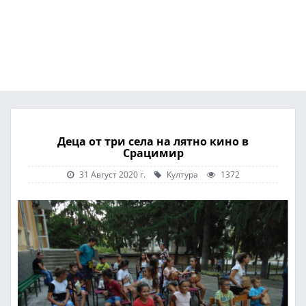
Деца от три села на лятно кино в
Срацимир
31 Август 2020 г.
Култура
1372