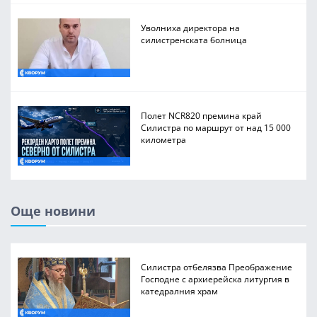
Уволниха директора на
силистренската болница
Полет NCR820 премина край
Силистра по маршрут от над 15 000
километра
Още новини
Силистра отбелязва Преображение
Господне с архиерейска литургия в
катедралния храм