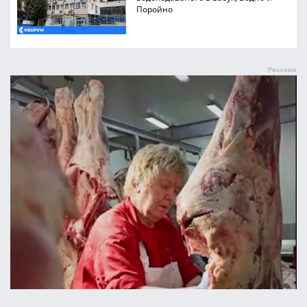
Поройно