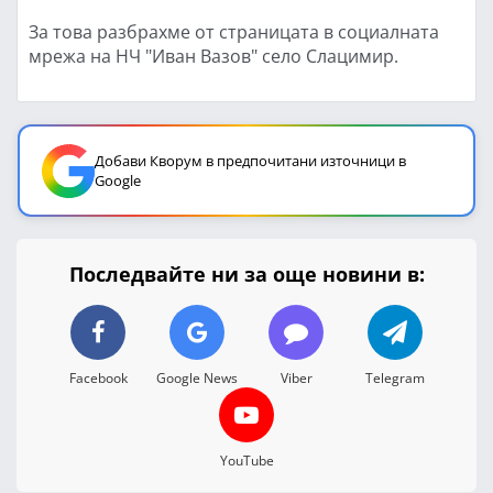
За това разбрахме от страницата в социалната
мрежа на НЧ "Иван Вазов" село Слацимир.
Добави Кворум в предпочитани източници в
Google
Последвайте ни за още новини в:
Facebook
Google News
Viber
Telegram
YouTube