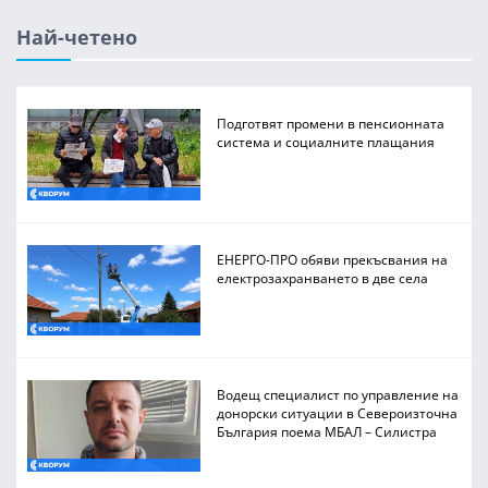
Най-четено
Подготвят промени в пенсионната
система и социалните плащания
ЕНЕРГО-ПРО обяви прекъсвания на
електрозахранването в две села
Водещ специалист по управление на
донорски ситуации в Североизточна
България поема МБАЛ – Силистра