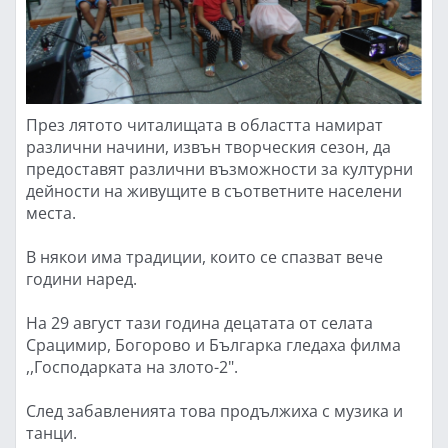
През лятото читалищата в областта намират
различни начини, извън творческия сезон, да
предоставят различни възможности за културни
дейности на живущите в съответните населени
места.
В някои има традиции, които се спазват вече
години нарeд.
На 29 август тази година децатата от селата
Срацимир, Богорово и Българка гледаха филма
,,Господарката на злото-2".
След забавленията това продължиха с музика и
танци.