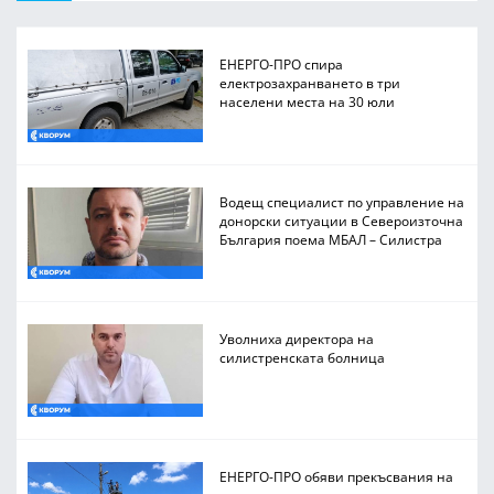
ЕНЕРГО-ПРО спира
електрозахранването в три
населени места на 30 юли
Водещ специалист по управление на
донорски ситуации в Североизточна
България поема МБАЛ – Силистра
Уволниха директора на
силистренската болница
ЕНЕРГО-ПРО обяви прекъсвания на