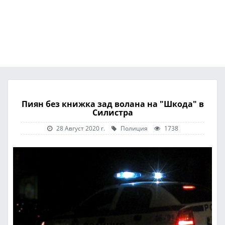
Пиян без книжка зад волана на "Шкода" в
Силистра
28 Август 2020 г.
Полиция
1738