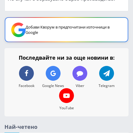
Добави Кворум в предпочитани източници в
Google
Последвайте ни за още новини в:
Facebook
Google News
Viber
Telegram
YouTube
Най-четено