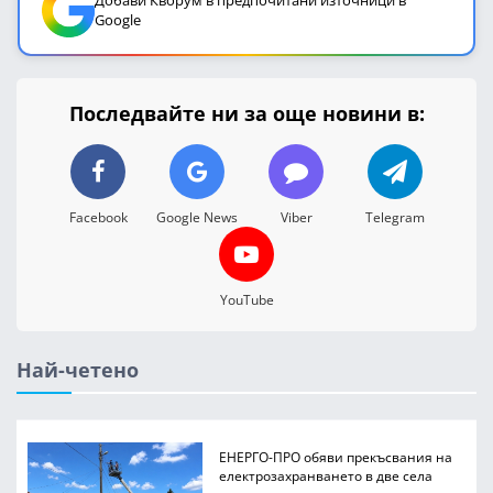
Google
Последвайте ни за още новини в:
Facebook
Google News
Viber
Telegram
YouTube
Най-четено
ЕНЕРГО-ПРО обяви прекъсвания на
електрозахранването в две села