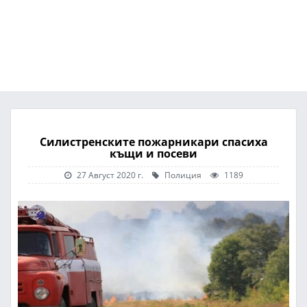
Силистренските пожарникари спасиха
къщи и посеви
27 Август 2020 г.
Полиция
1189