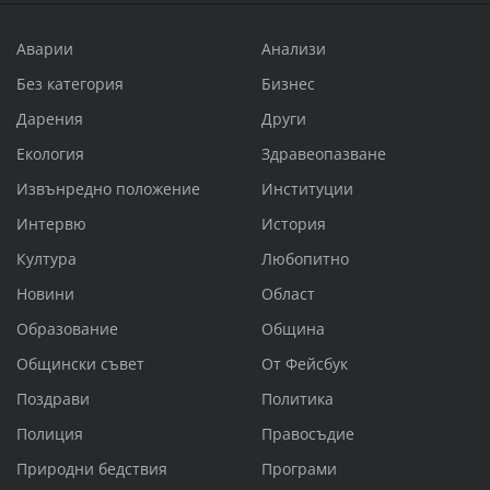
Аварии
Анализи
Без категория
Бизнес
Дарения
Други
Екология
Здравеопазване
Извънредно положение
Институции
Интервю
История
Култура
Любопитно
Новини
Област
Образование
Община
Общински съвет
От Фейсбук
Поздрави
Политика
Полиция
Правосъдие
Природни бедствия
Програми