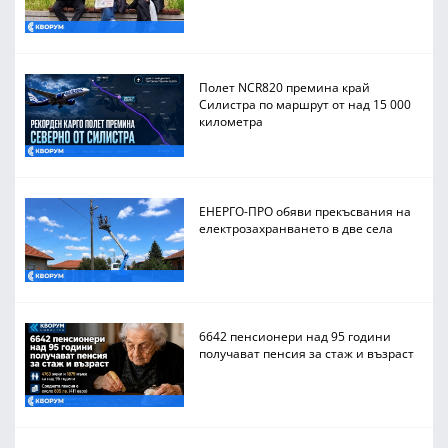
Полет NCR820 премина край
Силистра по маршрут от над 15 000
километра
ЕНЕРГО-ПРО обяви прекъсвания на
електрозахранването в две села
6642 пенсионери над 95 години
получават пенсия за стаж и възраст