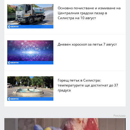
Основно почистване и измиване на
Централния градски пазар в
Силистра на 10 август
Дневен хороскоп за петък 7 август
Горещ петък в Силистра:
температурите ще достигнат до 37
градуса