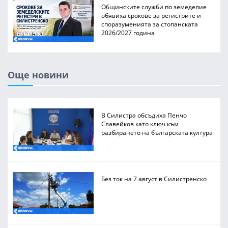
Общинските служби по земеделие
обявиха срокове за регистрите и
споразуменията за стопанската
2026/2027 година
Още новини
В Силистра обсъдиха Пенчо
Славейков като ключ към
разбирането на българската култура
Без ток на 7 август в Силистренско