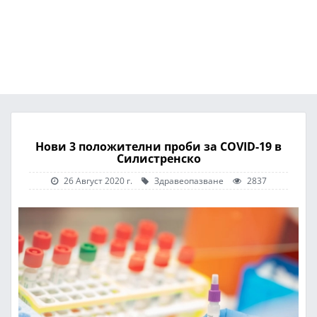
Нови 3 положителни проби за COVID-19 в
Силистренско
26 Август 2020 г.
Здравеопазване
2837